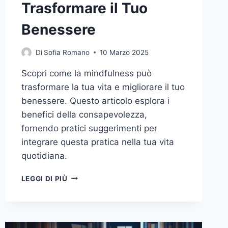
Trasformare il Tuo
Benessere
Di
Sofia Romano
10 Marzo 2025
Scopri come la mindfulness può
trasformare la tua vita e migliorare il tuo
benessere. Questo articolo esplora i
benefici della consapevolezza,
fornendo pratici suggerimenti per
integrare questa pratica nella tua vita
quotidiana.
IL
LEGGI DI PIÙ
POTERE
DELLA
CONSAPEVOLEZZA:
COME