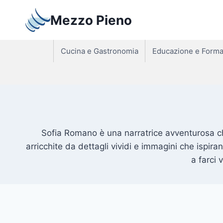
Salta
Mezzo Pieno
al
contenuto
Cucina e Gastronomia
Educazione e Forma
Sofia Romano è una narratrice avventurosa che
arricchite da dettagli vividi e immagini che ispiran
a farci 