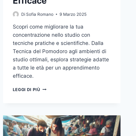
Efficace
Di
Sofia Romano
9 Marzo 2025
Scopri come migliorare la tua
concentrazione nello studio con
tecniche pratiche e scientifiche. Dalla
Tecnica del Pomodoro agli ambienti di
studio ottimali, esplora strategie adatte
a tutte le età per un apprendimento
efficace.
CONCENTRAZIONE
LEGGI DI PIÙ
E
STUDIO:
LE
CHIAVI
PER
UN
APPRENDIMENTO