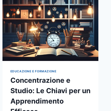
LA
MINDFULNESS
PUÒ
TRASFORMARE
IL
TUO
BENESSERE
EDUCAZIONE E FORMAZIONE
Concentrazione e
Studio: Le Chiavi per un
Apprendimento