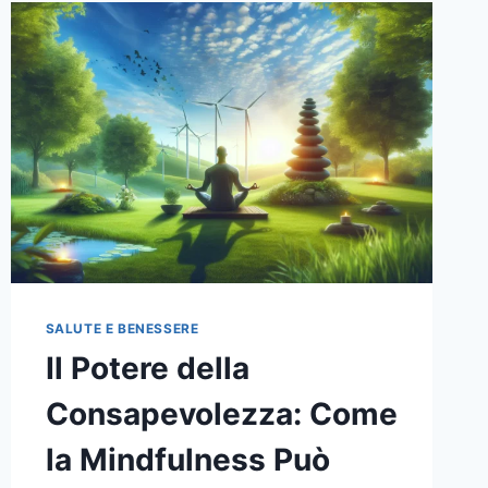
SALUTE E BENESSERE
Il Potere della
Consapevolezza: Come
la Mindfulness Può