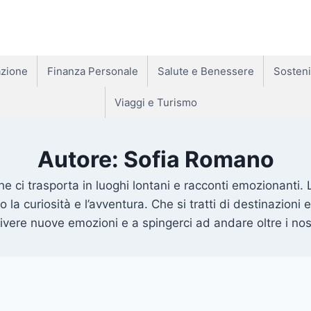
zione
Finanza Personale
Salute e Benessere
Sosteni
Viaggi e Turismo
Autore: Sofia Romano
 ci trasporta in luoghi lontani e racconti emozionanti. L
o la curiosità e l’avventura. Che si tratti di destinazion
vivere nuove emozioni e a spingerci ad andare oltre i nostr