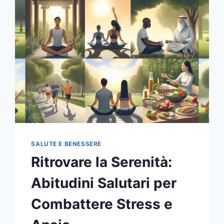
E
DI
INVENZIONE
SALUTE E BENESSERE
Ritrovare la Serenità:
Abitudini Salutari per
Combattere Stress e