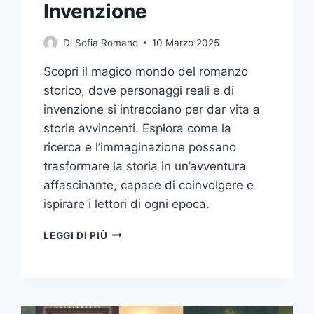
Invenzione
Di
Sofia Romano
10 Marzo 2025
Scopri il magico mondo del romanzo
storico, dove personaggi reali e di
invenzione si intrecciano per dar vita a
storie avvincenti. Esplora come la
ricerca e l’immaginazione possano
trasformare la storia in un’avventura
affascinante, capace di coinvolgere e
ispirare i lettori di ogni epoca.
ROMANZO
LEGGI DI PIÙ
STORICO:
L’INCONTRO
TRA
PERSONAGGI
STORICI