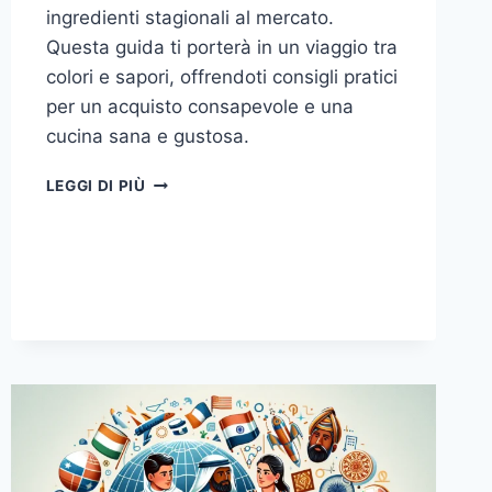
ingredienti stagionali al mercato.
Questa guida ti porterà in un viaggio tra
colori e sapori, offrendoti consigli pratici
per un acquisto consapevole e una
cucina sana e gustosa.
SCOPRIRE
LEGGI DI PIÙ
IL
MERCATO:
GUIDA
ALL’ACQUISTO
DI
INGREDIENTI
STAGIONALI