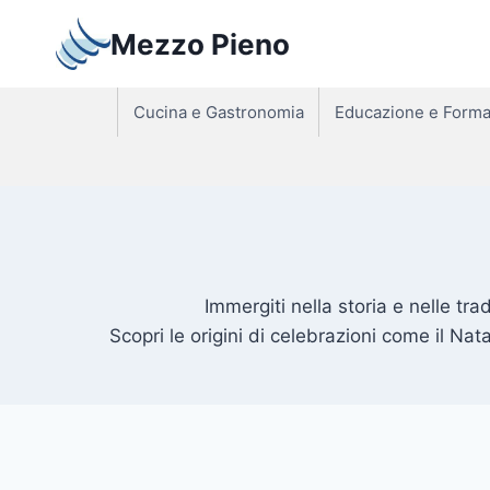
Salta
Mezzo Pieno
al
contenuto
Cucina e Gastronomia
Educazione e Forma
Immergiti nella storia e nelle tradi
Scopri le origini di celebrazioni come il Nat