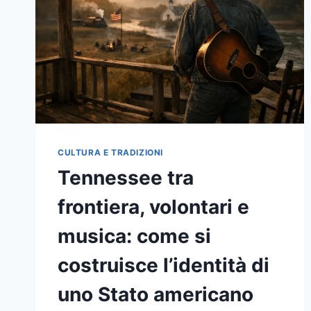
PER
RILEGGERLA
CULTURA E TRADIZIONI
Tennessee tra
frontiera, volontari e
musica: come si
costruisce l’identità di
uno Stato americano