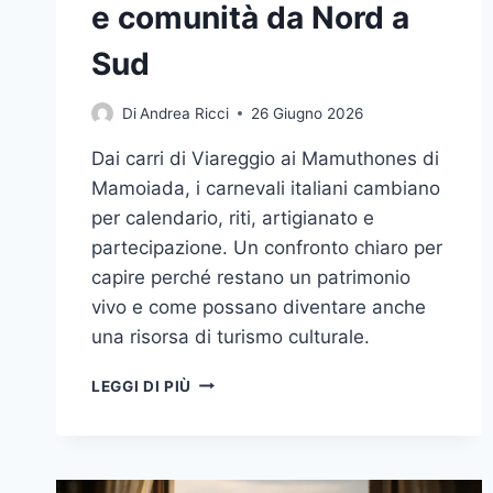
e comunità da Nord a
Sud
Di
Andrea Ricci
26 Giugno 2026
Dai carri di Viareggio ai Mamuthones di
Mamoiada, i carnevali italiani cambiano
per calendario, riti, artigianato e
partecipazione. Un confronto chiaro per
capire perché restano un patrimonio
vivo e come possano diventare anche
una risorsa di turismo culturale.
I
LEGGI DI PIÙ
CARNEVALI
ITALIANI
COME
PATRIMONIO