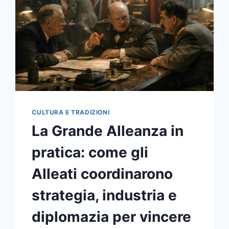
CHIUSURA
DELLA
GUERRA
DELLE
DUE
ROSE
CULTURA E TRADIZIONI
La Grande Alleanza in
pratica: come gli
Alleati coordinarono
strategia, industria e
diplomazia per vincere