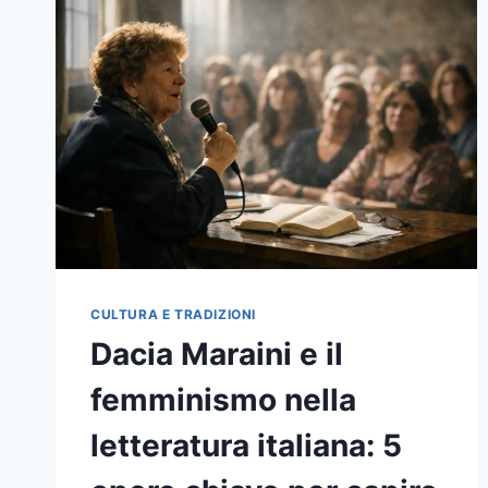
STATO
AMERICANO
CULTURA E TRADIZIONI
Dacia Maraini e il
femminismo nella
letteratura italiana: 5