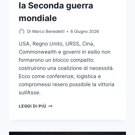
la Seconda guerra
mondiale
Di
Marco Benedetti
6 Giugno 2026
USA, Regno Unito, URSS, Cina,
Commonwealth e governi in esilio non
formarono un blocco compatto:
costruirono una coalizione di necessità.
Ecco come conferenze, logistica e
compromessi resero possibile la vittoria
sull’Asse.
LA
LEGGI DI PIÙ
GRANDE
ALLEANZA
IN
PRATICA: