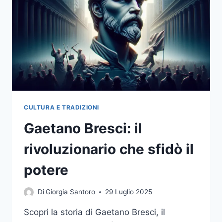
SUE
RADICI
CULTURALI
CULTURA E TRADIZIONI
Gaetano Bresci: il
rivoluzionario che sfidò il
potere
Di
Giorgia Santoro
29 Luglio 2025
Scopri la storia di Gaetano Bresci, il