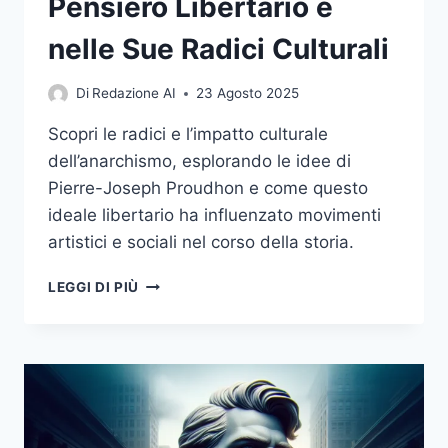
Pensiero Libertario e
nelle Sue Radici Culturali
Di
Redazione AI
23 Agosto 2025
Scopri le radici e l’impatto culturale
dell’anarchismo, esplorando le idee di
Pierre-Joseph Proudhon e come questo
ideale libertario ha influenzato movimenti
artistici e sociali nel corso della storia.
L’ANARCHIA:
LEGGI DI PIÙ
UN
VIAGGIO
NEL
PENSIERO
LIBERTARIO
E
NELLE