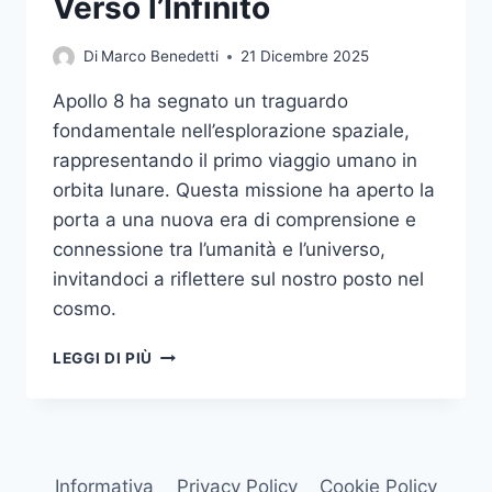
Verso l’Infinito
Di
Marco Benedetti
21 Dicembre 2025
Apollo 8 ha segnato un traguardo
fondamentale nell’esplorazione spaziale,
rappresentando il primo viaggio umano in
orbita lunare. Questa missione ha aperto la
porta a una nuova era di comprensione e
connessione tra l’umanità e l’universo,
invitandoci a riflettere sul nostro posto nel
cosmo.
APOLLO
LEGGI DI PIÙ
8:
UN
VIAGGIO
VERSO
L’INFINITO
Informativa
Privacy Policy
Cookie Policy