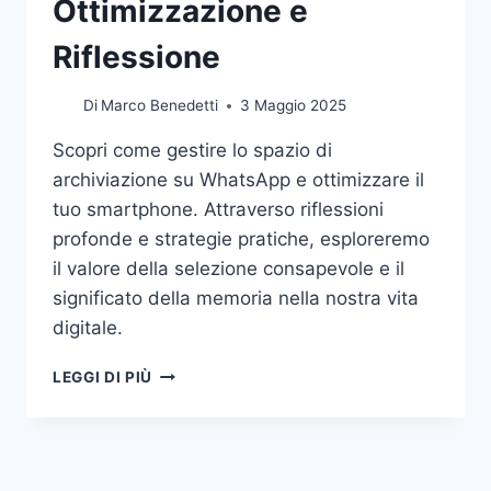
Ottimizzazione e
Riflessione
Di
Marco Benedetti
3 Maggio 2025
Scopri come gestire lo spazio di
archiviazione su WhatsApp e ottimizzare il
tuo smartphone. Attraverso riflessioni
profonde e strategie pratiche, esploreremo
il valore della selezione consapevole e il
significato della memoria nella nostra vita
digitale.
GESTIRE
LEGGI DI PIÙ
LO
SPAZIO
DI
ARCHIVIAZIONE
SU