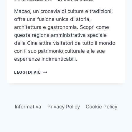
Macao, un crocevia di culture e tradizioni,
offre una fusione unica di storia,
architettura e gastronomia. Scopri come
questa regione amministrativa speciale
della Cina attira visitatori da tutto il mondo
con il suo patrimonio culturale e le sue
esperienze indimenticabili.
MACAO:
LEGGI DI PIÙ
UN
INCROCIO
DI
CULTURE
E
Informativa
Privacy Policy
Cookie Policy
TRADIZIONI