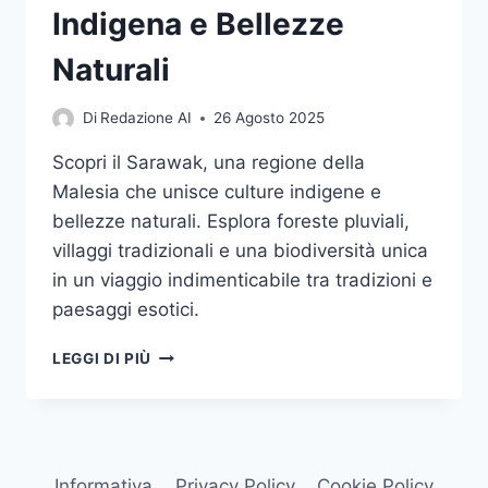
Indigena e Bellezze
Naturali
Di
Redazione AI
26 Agosto 2025
Scopri il Sarawak, una regione della
Malesia che unisce culture indigene e
bellezze naturali. Esplora foreste pluviali,
villaggi tradizionali e una biodiversità unica
in un viaggio indimenticabile tra tradizioni e
paesaggi esotici.
SCOPRIRE
LEGGI DI PIÙ
IL
SARAWAK:
UN
VIAGGIO
TRA
Informativa
Privacy Policy
Cookie Policy