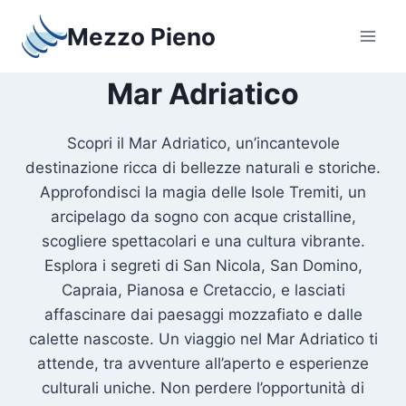
Salta
Mezzo Pieno
al
contenuto
Mar Adriatico
Scopri il Mar Adriatico, un’incantevole
destinazione ricca di bellezze naturali e storiche.
Approfondisci la magia delle Isole Tremiti, un
arcipelago da sogno con acque cristalline,
scogliere spettacolari e una cultura vibrante.
Esplora i segreti di San Nicola, San Domino,
Capraia, Pianosa e Cretaccio, e lasciati
affascinare dai paesaggi mozzafiato e dalle
calette nascoste. Un viaggio nel Mar Adriatico ti
attende, tra avventure all’aperto e esperienze
culturali uniche. Non perdere l’opportunità di