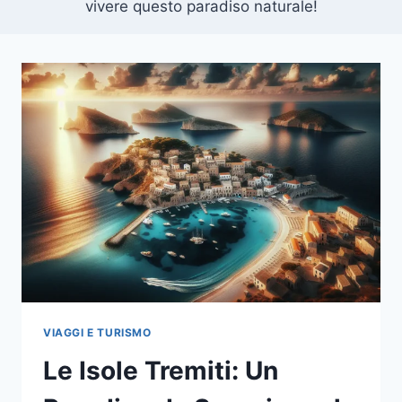
vivere questo paradiso naturale!
VIAGGI E TURISMO
Le Isole Tremiti: Un