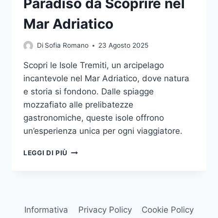
Paradiso da Scoprire nel
Mar Adriatico
Di
Sofia Romano
23 Agosto 2025
Scopri le Isole Tremiti, un arcipelago
incantevole nel Mar Adriatico, dove natura
e storia si fondono. Dalle spiagge
mozzafiato alle prelibatezze
gastronomiche, queste isole offrono
un’esperienza unica per ogni viaggiatore.
LE
LEGGI DI PIÙ
ISOLE
TREMITI:
UN
PARADISO
DA
Informativa
Privacy Policy
Cookie Policy
SCOPRIRE