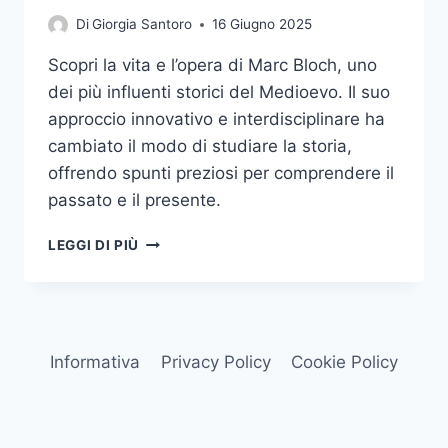
Di
Giorgia Santoro
16 Giugno 2025
Scopri la vita e l’opera di Marc Bloch, uno
dei più influenti storici del Medioevo. Il suo
approccio innovativo e interdisciplinare ha
cambiato il modo di studiare la storia,
offrendo spunti preziosi per comprendere il
passato e il presente.
MARC
LEGGI DI PIÙ
BLOCH:
IL
MAESTRO
DELLA
STORIA
Informativa
Privacy Policy
Cookie Policy
MEDIEVALE