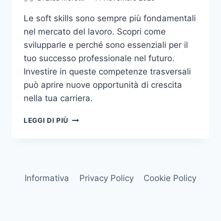
Le soft skills sono sempre più fondamentali
nel mercato del lavoro. Scopri come
svilupparle e perché sono essenziali per il
tuo successo professionale nel futuro.
Investire in queste competenze trasversali
può aprire nuove opportunità di crescita
nella tua carriera.
IL
LEGGI DI PIÙ
RUOLO
DELLE
SOFT
SKILLS
NEL
Informativa
Privacy Policy
Cookie Policy
MERCATO
DEL
LAVORO
DEL