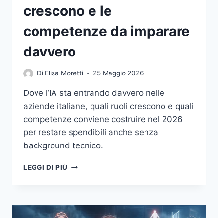
crescono e le
competenze da imparare
davvero
Di
Elisa Moretti
25 Maggio 2026
Dove l’IA sta entrando davvero nelle
aziende italiane, quali ruoli crescono e quali
competenze conviene costruire nel 2026
per restare spendibili anche senza
background tecnico.
IA
LEGGI DI PIÙ
E
LAVORO
IN
ITALIA:
I