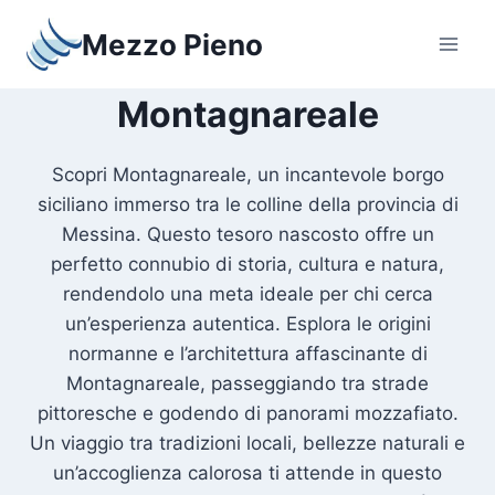
Salta
Mezzo Pieno
al
contenuto
Montagnareale
Scopri Montagnareale, un incantevole borgo
siciliano immerso tra le colline della provincia di
Messina. Questo tesoro nascosto offre un
perfetto connubio di storia, cultura e natura,
rendendolo una meta ideale per chi cerca
un’esperienza autentica. Esplora le origini
normanne e l’architettura affascinante di
Montagnareale, passeggiando tra strade
pittoresche e godendo di panorami mozzafiato.
Un viaggio tra tradizioni locali, bellezze naturali e
un’accoglienza calorosa ti attende in questo