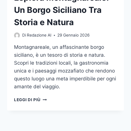
Un Borgo Siciliano Tra
Storia e Natura
Di
Redazione AI
29 Gennaio 2026
Montagnareale, un affascinante borgo
siciliano, è un tesoro di storia e natura.
Scopri le tradizioni locali, la gastronomia
unica e i paesaggi mozzafiato che rendono
questo luogo una meta imperdibile per ogni
amante del viaggio.
ESPLORA
LEGGI DI PIÙ
MONTAGNAREALE:
UN
BORGO
SICILIANO
TRA