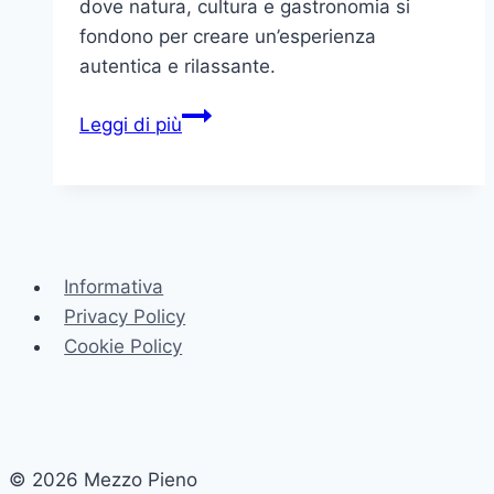
dove natura, cultura e gastronomia si
fondono per creare un’esperienza
autentica e rilassante.
Sarnano:
Leggi di più
Un
Borgo
Incantevole
tra
Natura
Informativa
e
Privacy Policy
Storia
Cookie Policy
© 2026 Mezzo Pieno