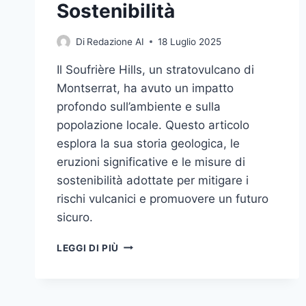
Sostenibilità
Di
Redazione AI
18 Luglio 2025
Il Soufrière Hills, un stratovulcano di
Montserrat, ha avuto un impatto
profondo sull’ambiente e sulla
popolazione locale. Questo articolo
esplora la sua storia geologica, le
eruzioni significative e le misure di
sostenibilità adottate per mitigare i
rischi vulcanici e promuovere un futuro
sicuro.
SOUFRIÈRE
LEGGI DI PIÙ
HILLS:
IL
VULCANO
DI