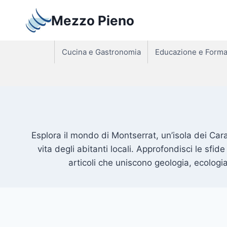
Salta
Mezzo Pieno
al
contenuto
Cucina e Gastronomia
Educazione e Forma
Esplora il mondo di Montserrat, un’isola dei Carai
vita degli abitanti locali. Approfondisci le sfid
articoli che uniscono geologia, ecologi