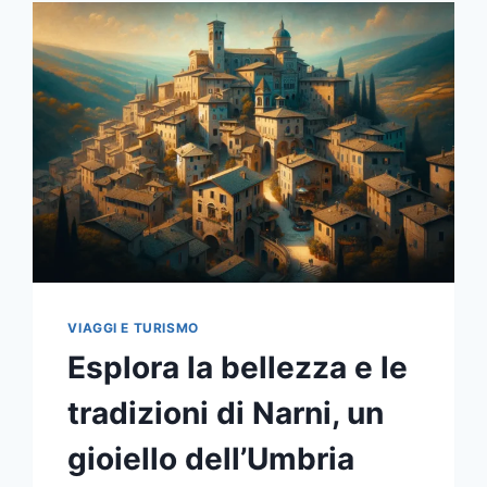
VIAGGI E TURISMO
Esplora la bellezza e le
tradizioni di Narni, un
gioiello dell’Umbria