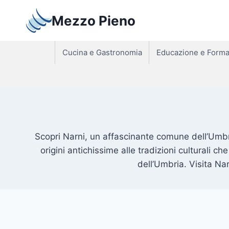
Salta
Mezzo Pieno
al
contenuto
Cucina e Gastronomia
Educazione e Forma
Scopri Narni, un affascinante comune dell’Umbria 
origini antichissime alle tradizioni culturali c
dell’Umbria. Visita Na