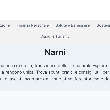
zione
Finanza Personale
Salute e Benessere
Sosteni
Viaggi e Turismo
Narni
ricco di storia, tradizioni e bellezze naturali. Esplora le
he la rendono unica. Trova spunti pratici e consigli utili p
rni e lasciati incantare dalle sue atmosfere storiche e d