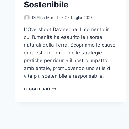
Sostenibile
Di
Elisa Moretti
24 Luglio 2025
L’Overshoot Day segna il momento in
cui l’umanità ha esaurito le risorse
naturali della Terra. Scopriamo le cause
di questo fenomeno e le strategie
pratiche per ridurre il nostro impatto
ambientale, promuovendo uno stile di
vita più sostenibile e responsabile.
L’OVERSHOOT
LEGGI DI PIÙ
DAY:
COMPRENDERE
E
AFFRONTARE
IL
CONSUMO