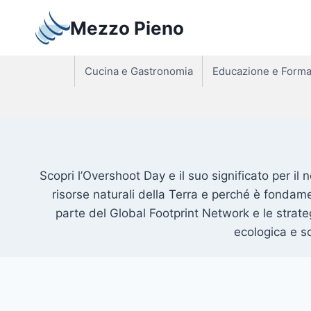
Salta
Mezzo Pieno
al
contenuto
Cucina e Gastronomia
Educazione e Forma
Scopri l’Overshoot Day e il suo significato per il
risorse naturali della Terra e perché è fondamen
parte del Global Footprint Network e le strate
ecologica e s