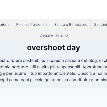
zione
Finanza Personale
Salute e Benessere
Sosteni
Viaggi e Turismo
overshoot day
 nostro futuro sostenibile. In questa sezione del blog, e
tale adottare stili di vita più responsabili. Approfondis
gie per ridurre il tuo impatto ambientale. Unisciti a no
copri come ogni piccolo gesto possa contribuire a un pia