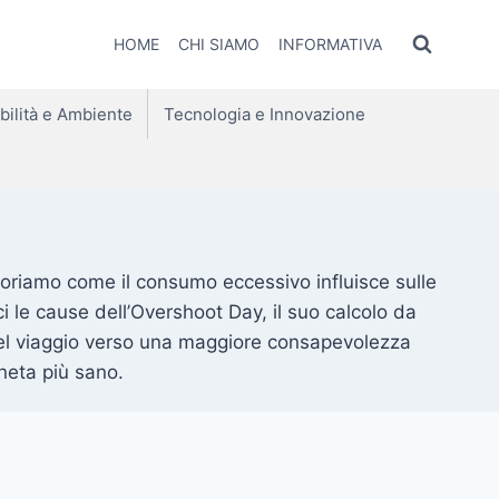
HOME
CHI SIAMO
INFORMATIVA
bilità e Ambiente
Tecnologia e Innovazione
sploriamo come il consumo eccessivo influisce sulle
ci le cause dell’Overshoot Day, il suo calcolo da
i nel viaggio verso una maggiore consapevolezza
neta più sano.