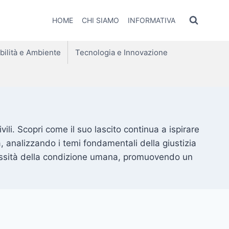
HOME
CHI SIAMO
INFORMATIVA
bilità e Ambiente
Tecnologia e Innovazione
civili. Scopri come il suo lascito continua a ispirare
na, analizzando i temi fondamentali della giustizia
mplessità della condizione umana, promuovendo un