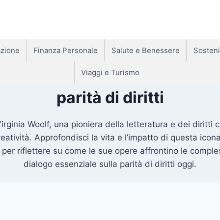
zione
Finanza Personale
Salute e Benessere
Sosteni
Viaggi e Turismo
parità di diritti
Virginia Woolf, una pioniera della letteratura e dei diritti 
reatività. Approfondisci la vita e l’impatto di questa ico
noi per riflettere su come le sue opere affrontino le co
dialogo essenziale sulla parità di diritti oggi.