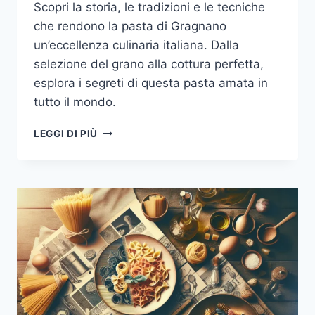
Scopri la storia, le tradizioni e le tecniche
che rendono la pasta di Gragnano
un’eccellenza culinaria italiana. Dalla
selezione del grano alla cottura perfetta,
esplora i segreti di questa pasta amata in
tutto il mondo.
GRAGNANO:
LEGGI DI PIÙ
LA
CAPITALE
DELLA
PASTA
ITALIANA