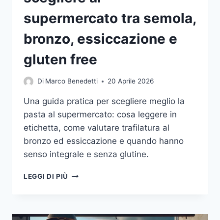
supermercato tra semola,
bronzo, essiccazione e
gluten free
Di
Marco Benedetti
20 Aprile 2026
Una guida pratica per scegliere meglio la
pasta al supermercato: cosa leggere in
etichetta, come valutare trafilatura al
bronzo ed essiccazione e quando hanno
senso integrale e senza glutine.
PASTA
LEGGI DI PIÙ
BUONA,
DAVVERO:
GUIDA
PRATICA