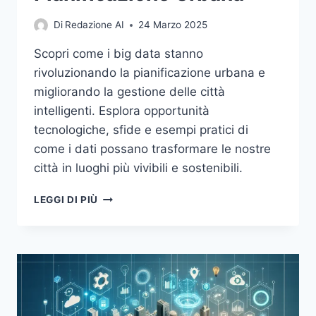
Di
Redazione AI
24 Marzo 2025
Scopri come i big data stanno
rivoluzionando la pianificazione urbana e
migliorando la gestione delle città
intelligenti. Esplora opportunità
tecnologiche, sfide e esempi pratici di
come i dati possano trasformare le nostre
città in luoghi più vivibili e sostenibili.
BIG
LEGGI DI PIÙ
DATA
E
CITTÀ
INTELLIGENTI:
COME
I
DATI
TRASFORMANO