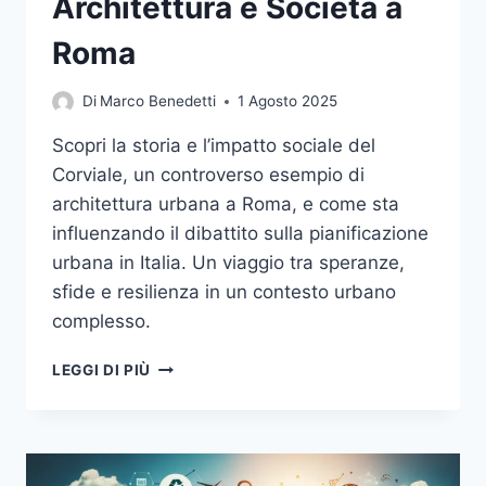
Architettura e Società a
Roma
Di
Marco Benedetti
1 Agosto 2025
Scopri la storia e l’impatto sociale del
Corviale, un controverso esempio di
architettura urbana a Roma, e come sta
influenzando il dibattito sulla pianificazione
urbana in Italia. Un viaggio tra speranze,
sfide e resilienza in un contesto urbano
complesso.
CORVIALE:
LEGGI DI PIÙ
UN
VIAGGIO
TRA
ARCHITETTURA
E