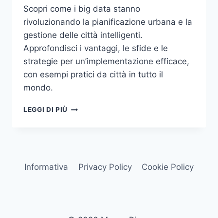
Scopri come i big data stanno
rivoluzionando la pianificazione urbana e la
gestione delle città intelligenti.
Approfondisci i vantaggi, le sfide e le
strategie per un’implementazione efficace,
con esempi pratici da città in tutto il
mondo.
BIG
LEGGI DI PIÙ
DATA
E
CITTÀ
INTELLIGENTI:
COME
Informativa
Privacy Policy
Cookie Policy
I
DATI
TRASFORMANO
LA
PIANIFICAZIONE