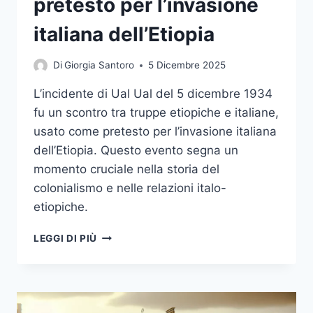
pretesto per l’invasione
italiana dell’Etiopia
Di
Giorgia Santoro
5 Dicembre 2025
L’incidente di Ual Ual del 5 dicembre 1934
fu un scontro tra truppe etiopiche e italiane,
usato come pretesto per l’invasione italiana
dell’Etiopia. Questo evento segna un
momento cruciale nella storia del
colonialismo e nelle relazioni italo-
etiopiche.
L’INCIDENTE
LEGGI DI PIÙ
DI
UAL
UAL:
IL
PRETESTO