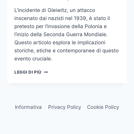
L’incidente di Gleiwitz, un attacco
inscenato dai nazisti nel 1939, è stato il
pretesto per l’invasione della Polonia e
l’inizio della Seconda Guerra Mondiale.
Questo articolo esplora le implicazioni
storiche, etiche e contemporanee di questo
evento cruciale.
L’INCIDENTE
LEGGI DI PIÙ
DI
GLEIWITZ:
IL
PRETESTO
CHE
Informativa
Privacy Policy
Cookie Policy
SCATENÒ
LA
GUERRA