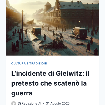
PER
L’INVASIONE
ITALIANA
DELL’ETIOPIA
CULTURA E TRADIZIONI
L’incidente di Gleiwitz: il
pretesto che scatenò la
guerra
Di
Redazione AI
31 Agosto 2025