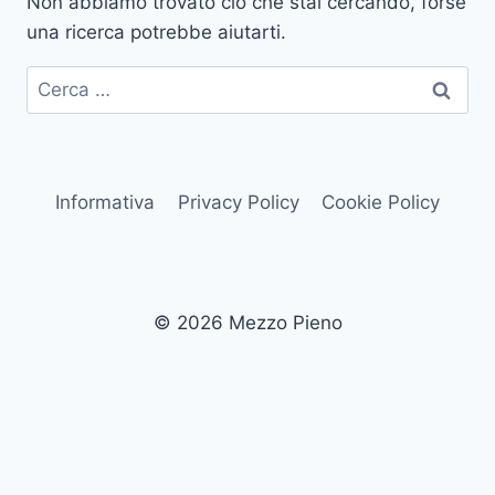
Non abbiamo trovato ciò che stai cercando, forse
una ricerca potrebbe aiutarti.
Ricerca
per:
Informativa
Privacy Policy
Cookie Policy
© 2026 Mezzo Pieno