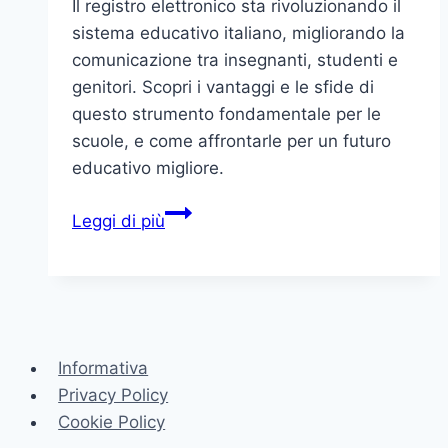
Il registro elettronico sta rivoluzionando il
sistema educativo italiano, migliorando la
comunicazione tra insegnanti, studenti e
genitori. Scopri i vantaggi e le sfide di
questo strumento fondamentale per le
scuole, e come affrontarle per un futuro
educativo migliore.
Il
Leggi di più
Registro
Elettronico:
Un
Nuovo
Modo
Informativa
di
Privacy Policy
Vivere
Cookie Policy
la