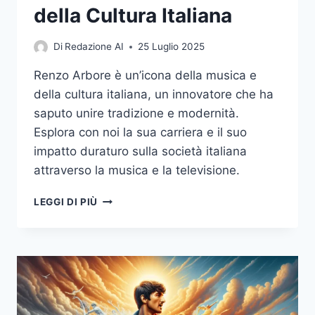
della Cultura Italiana
Di
Redazione AI
25 Luglio 2025
Renzo Arbore è un’icona della musica e
della cultura italiana, un innovatore che ha
saputo unire tradizione e modernità.
Esplora con noi la sua carriera e il suo
impatto duraturo sulla società italiana
attraverso la musica e la televisione.
RENZO
LEGGI DI PIÙ
ARBORE:
UN
SIMBOLO
DELLA
MUSICA
E
DELLA