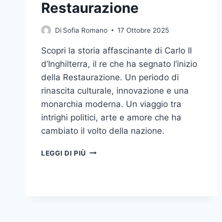
Restaurazione
Di
Sofia Romano
17 Ottobre 2025
Scopri la storia affascinante di Carlo II
d’Inghilterra, il re che ha segnato l’inizio
della Restaurazione. Un periodo di
rinascita culturale, innovazione e una
monarchia moderna. Un viaggio tra
intrighi politici, arte e amore che ha
cambiato il volto della nazione.
CARLO
LEGGI DI PIÙ
II
D’INGHILTERRA:
IL
RITORNO
DEL
RE