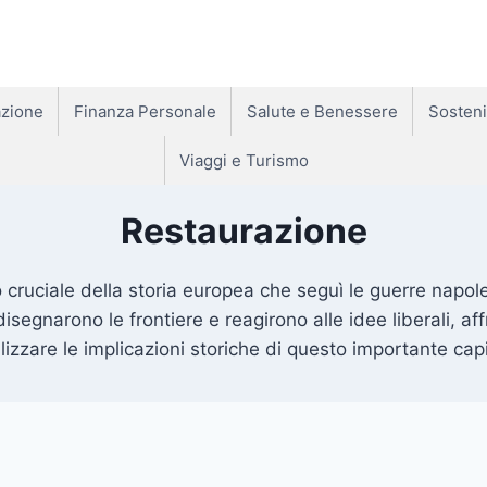
zione
Finanza Personale
Salute e Benessere
Sosteni
Viaggi e Turismo
Restaurazione
o cruciale della storia europea che seguì le guerre napole
segnarono le frontiere e reagirono alle idee liberali, af
lizzare le implicazioni storiche di questo importante c