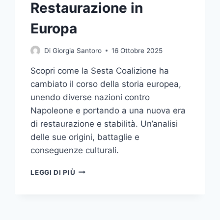
Restaurazione in
Europa
Di
Giorgia Santoro
16 Ottobre 2025
Scopri come la Sesta Coalizione ha
cambiato il corso della storia europea,
unendo diverse nazioni contro
Napoleone e portando a una nuova era
di restaurazione e stabilità. Un’analisi
delle sue origini, battaglie e
conseguenze culturali.
LA
LEGGI DI PIÙ
SESTA
COALIZIONE:
UN’ALLEANZA
PER