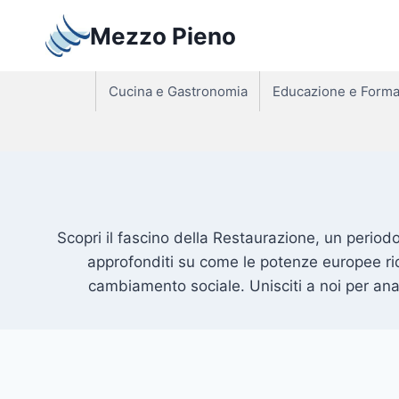
Salta
Mezzo Pieno
al
contenuto
Cucina e Gastronomia
Educazione e Forma
Scopri il fascino della Restaurazione, un period
approfonditi su come le potenze europee ridi
cambiamento sociale. Unisciti a noi per ana