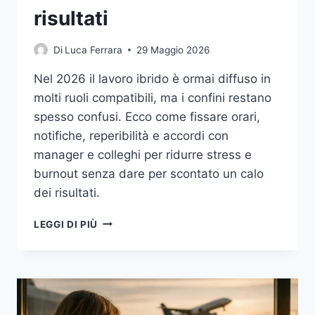
risultati
Di
Luca Ferrara
29 Maggio 2026
Nel 2026 il lavoro ibrido è ormai diffuso in
molti ruoli compatibili, ma i confini restano
spesso confusi. Ecco come fissare orari,
notifiche, reperibilità e accordi con
manager e colleghi per ridurre stress e
burnout senza dare per scontato un calo
dei risultati.
LAVORO
LEGGI DI PIÙ
IBRIDO:
REGOLE
CONCRETE
PER
STACCARE
MEGLIO