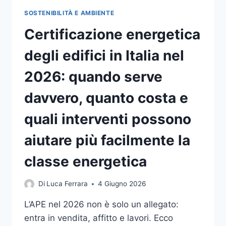
MEZZ’OMBRA
SOSTENIBILITÀ E AMBIENTE
Certificazione energetica
degli edifici in Italia nel
2026: quando serve
davvero, quanto costa e
quali interventi possono
aiutare più facilmente la
classe energetica
Di
Luca Ferrara
4 Giugno 2026
L’APE nel 2026 non è solo un allegato:
entra in vendita, affitto e lavori. Ecco