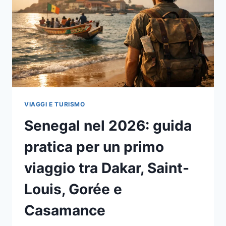
SPESE
E
CURA
VIAGGI E TURISMO
Senegal nel 2026: guida
pratica per un primo
viaggio tra Dakar, Saint-
Louis, Gorée e
Casamance