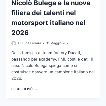
Nicolò Bulega e la nuova
filiera dei talenti nel
motorsport italiano nel
2026
Di
Luca Ferrara
31 Maggio 2026
Dalla famiglia al team factory Ducati,
passando per academy, FMI, costi e dati: il
caso Nicolò Bulega spiega come si
costruisce davvero un campione italiano nel
2026.
NICOLÒ
LEGGI DI PIÙ
BULEGA
E
LA