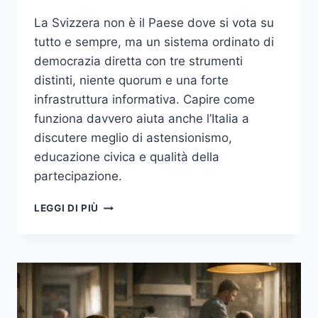
La Svizzera non è il Paese dove si vota su
tutto e sempre, ma un sistema ordinato di
democrazia diretta con tre strumenti
distinti, niente quorum e una forte
infrastruttura informativa. Capire come
funziona davvero aiuta anche l’Italia a
discutere meglio di astensionismo,
educazione civica e qualità della
partecipazione.
REFERENDUM
LEGGI DI PIÙ
SVIZZERO,
COME
FUNZIONA
DAVVERO:
INIZIATIVA
POPOLARE,
VOTAZIONI