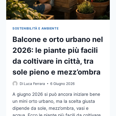
GORÉE
E
CASAMANCE
SOSTENIBILITÀ E AMBIENTE
Balcone e orto urbano nel
2026: le piante più facili
da coltivare in città, tra
sole pieno e mezz’ombra
Di
Luca Ferrara
6 Giugno 2026
A giugno 2026 si può ancora iniziare bene
un mini orto urbano, ma la scelta giusta
dipende da sole, mezz’ombra, vasi e
acqua. Ecco le piante più facili da coltivare