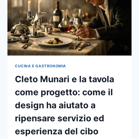
TRABOCCHI,
BORGHI
STORICI
E
GRAN
SASSO
CUCINA E GASTRONOMIA
Cleto Munari e la tavola
come progetto: come il
design ha aiutato a
ripensare servizio ed
esperienza del cibo