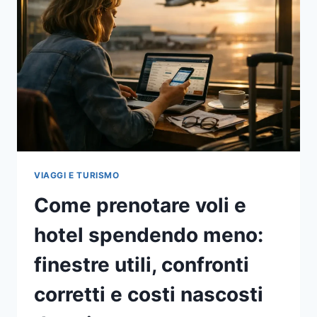
E
PROTEGGERE
I
RISULTATI
VIAGGI E TURISMO
Come prenotare voli e
hotel spendendo meno:
finestre utili, confronti
corretti e costi nascosti