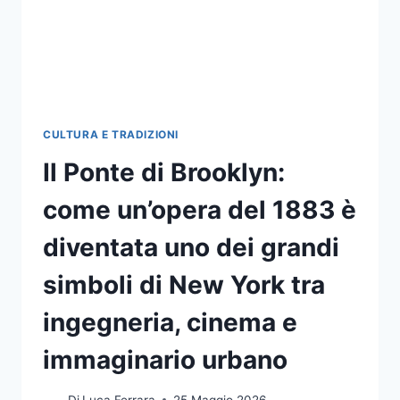
COSTI
NASCOSTI
DA
EVITARE
CULTURA E TRADIZIONI
Il Ponte di Brooklyn:
come un’opera del 1883 è
diventata uno dei grandi
simboli di New York tra
ingegneria, cinema e
immaginario urbano
Di
Luca Ferrara
25 Maggio 2026