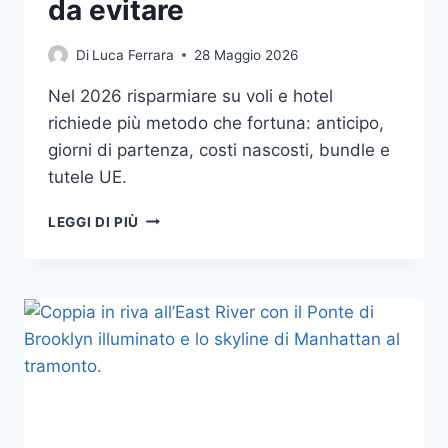
da evitare
Di
Luca Ferrara
28 Maggio 2026
Nel 2026 risparmiare su voli e hotel
richiede più metodo che fortuna: anticipo,
giorni di partenza, costi nascosti, bundle e
tutele UE.
COME
LEGGI DI PIÙ
PRENOTARE
VOLI
E
HOTEL
SPENDENDO
MENO:
FINESTRE
UTILI,
CONFRONTI
CORRETTI
E