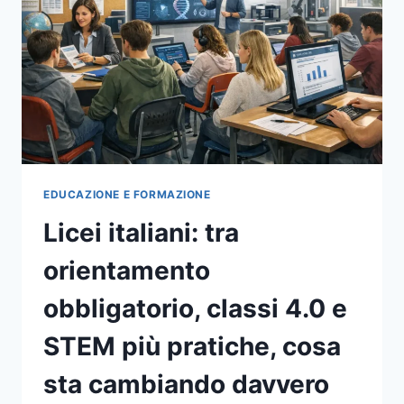
E
COSA
SAPERE
PRIMA
DI
PARTIRE
EDUCAZIONE E FORMAZIONE
Licei italiani: tra
orientamento
obbligatorio, classi 4.0 e
STEM più pratiche, cosa
sta cambiando davvero