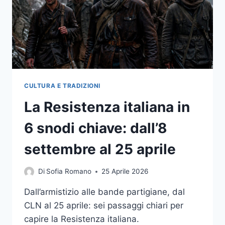
CON
LA
RIFORMA
SCHILLACI
CULTURA E TRADIZIONI
La Resistenza italiana in
6 snodi chiave: dall’8
settembre al 25 aprile
Di
Sofia Romano
25 Aprile 2026
Dall’armistizio alle bande partigiane, dal
CLN al 25 aprile: sei passaggi chiari per
capire la Resistenza italiana.