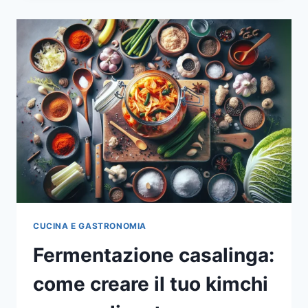
DIETA
BASATA
SUL
TUO
DNA
CUCINA E GASTRONOMIA
Fermentazione casalinga:
come creare il tuo kimchi