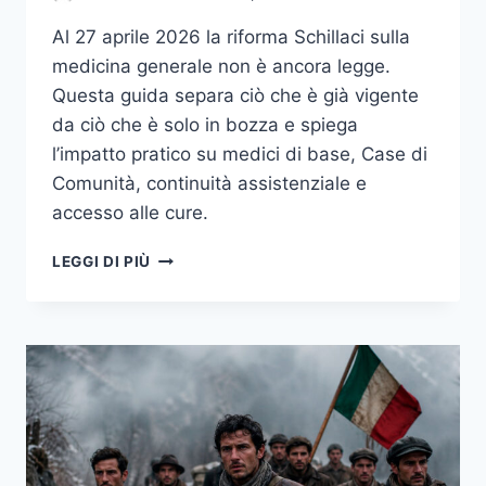
Al 27 aprile 2026 la riforma Schillaci sulla
medicina generale non è ancora legge.
Questa guida separa ciò che è già vigente
da ciò che è solo in bozza e spiega
l’impatto pratico su medici di base, Case di
Comunità, continuità assistenziale e
accesso alle cure.
DAL
LEGGI DI PIÙ
MEDICO
DI
FAMIGLIA
ALLA
CASA
DI
COMUNITÀ:
COSA
CAMBIA
DAVVERO