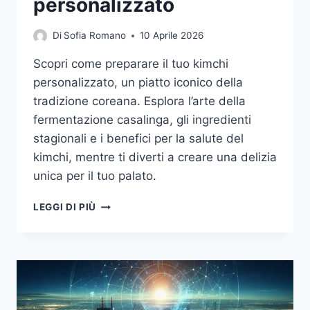
personalizzato
Di
Sofia Romano
10 Aprile 2026
Scopri come preparare il tuo kimchi
personalizzato, un piatto iconico della
tradizione coreana. Esplora l’arte della
fermentazione casalinga, gli ingredienti
stagionali e i benefici per la salute del
kimchi, mentre ti diverti a creare una delizia
unica per il tuo palato.
FERMENTAZIONE
LEGGI DI PIÙ
CASALINGA:
COME
CREARE
IL
TUO
KIMCHI
PERSONALIZZATO