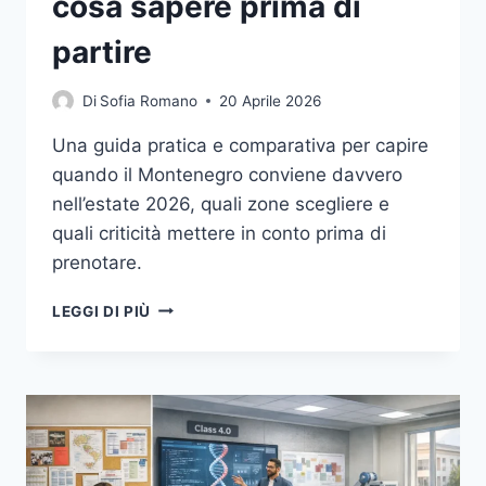
cosa sapere prima di
partire
Di
Sofia Romano
20 Aprile 2026
Una guida pratica e comparativa per capire
quando il Montenegro conviene davvero
nell’estate 2026, quali zone scegliere e
quali criticità mettere in conto prima di
prenotare.
MONTENEGRO
LEGGI DI PIÙ
ESTATE
2026:
QUANDO
CONVIENE
DAVVERO,
DOVE
ANDARE