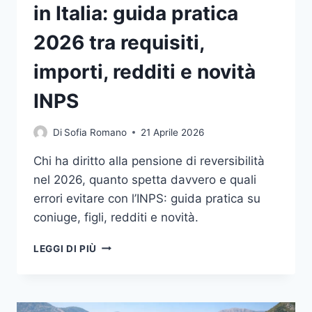
in Italia: guida pratica
2026 tra requisiti,
importi, redditi e novità
INPS
Di
Sofia Romano
21 Aprile 2026
Chi ha diritto alla pensione di reversibilità
nel 2026, quanto spetta davvero e quali
errori evitare con l’INPS: guida pratica su
coniuge, figli, redditi e novità.
PENSIONE
LEGGI DI PIÙ
DI
REVERSIBILITÀ
IN
ITALIA: