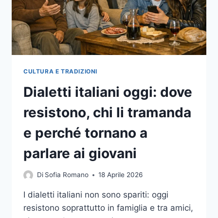
STA
CAMBIANDO
DAVVERO
CULTURA E TRADIZIONI
Dialetti italiani oggi: dove
resistono, chi li tramanda
e perché tornano a
parlare ai giovani
Di
Sofia Romano
18 Aprile 2026
I dialetti italiani non sono spariti: oggi
resistono soprattutto in famiglia e tra amici,