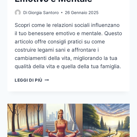
Di
Giorgia Santoro
26 Gennaio 2025
Scopri come le relazioni sociali influenzano
il tuo benessere emotivo e mentale. Questo
articolo offre consigli pratici su come
costruire legami sani e affrontare i
cambiamenti della vita, migliorando la tua
qualità della vita e quella della tua famiglia.
IL
LEGGI DI PIÙ
POTERE
DELLE
RELAZIONI
SOCIALI
SUL
BENESSERE
EMOTIVO
E
MENTALE