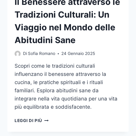
Il Benessere attraverso le
Tradizioni Culturali: Un
Viaggio nel Mondo delle
Abitudini Sane
Di
Sofia Romano
24 Gennaio 2025
Scopri come le tradizioni culturali
influenzano il benessere attraverso la
cucina, le pratiche spirituali e i rituali
familiari. Esplora abitudini sane da
integrare nella vita quotidiana per una vita
più equilibrata e soddisfacente.
IL
LEGGI DI PIÙ
BENESSERE
ATTRAVERSO