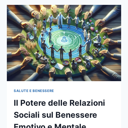
GUIDA
PRATICA
ALLO
YOGA
A
CASA
SALUTE E BENESSERE
Il Potere delle Relazioni
Sociali sul Benessere
Emotivo e Mentale