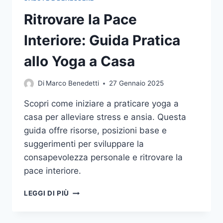
Ritrovare la Pace
Interiore: Guida Pratica
allo Yoga a Casa
Di
Marco Benedetti
27 Gennaio 2025
Scopri come iniziare a praticare yoga a
casa per alleviare stress e ansia. Questa
guida offre risorse, posizioni base e
suggerimenti per sviluppare la
consapevolezza personale e ritrovare la
pace interiore.
RITROVARE
LEGGI DI PIÙ
LA
PACE
INTERIORE: