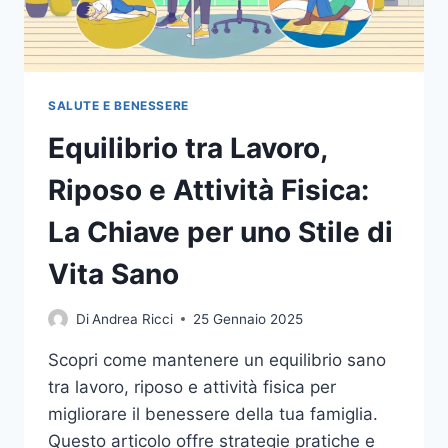
SALUTE E BENESSERE
Equilibrio tra Lavoro,
Riposo e Attività Fisica:
La Chiave per uno Stile di
Vita Sano
Di
Andrea Ricci
25 Gennaio 2025
Scopri come mantenere un equilibrio sano
tra lavoro, riposo e attività fisica per
migliorare il benessere della tua famiglia.
Questo articolo offre strategie pratiche e