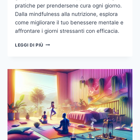
pratiche per prendersene cura ogni giorno.
Dalla mindfulness alla nutrizione, esplora
come migliorare il tuo benessere mentale e
affrontare i giorni stressanti con efficacia.
PRENDERSI
LEGGI DI PIÙ
CURA
DELLA
SALUTE
MENTALE:
STRATEGIE
PER
SPORTIVI
AMATORIALI