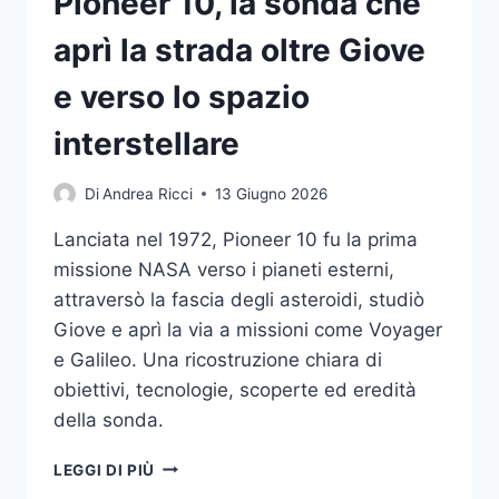
Pioneer 10, la sonda che
aprì la strada oltre Giove
e verso lo spazio
interstellare
Di
Andrea Ricci
13 Giugno 2026
Lanciata nel 1972, Pioneer 10 fu la prima
missione NASA verso i pianeti esterni,
attraversò la fascia degli asteroidi, studiò
Giove e aprì la via a missioni come Voyager
e Galileo. Una ricostruzione chiara di
obiettivi, tecnologie, scoperte ed eredità
della sonda.
PIONEER
LEGGI DI PIÙ
10,