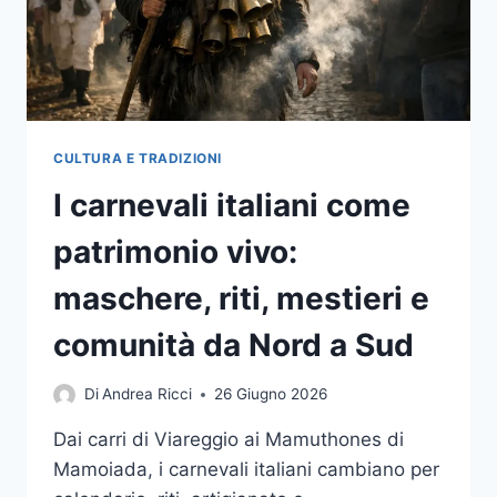
E
TRASFORMARE
IL
CONFRONTO
IN
COMPETENZE
SPENDIBILI
CULTURA E TRADIZIONI
I carnevali italiani come
patrimonio vivo:
maschere, riti, mestieri e
comunità da Nord a Sud
Di
Andrea Ricci
26 Giugno 2026
Dai carri di Viareggio ai Mamuthones di
Mamoiada, i carnevali italiani cambiano per