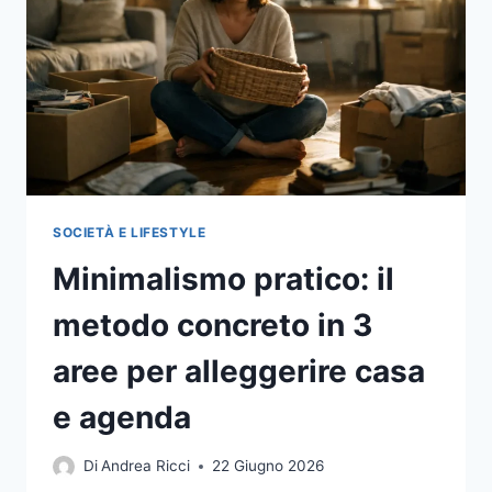
FREDDA
E
ASIA
ORIENTALE
SOCIETÀ E LIFESTYLE
Minimalismo pratico: il
metodo concreto in 3
aree per alleggerire casa
e agenda
Di
Andrea Ricci
22 Giugno 2026