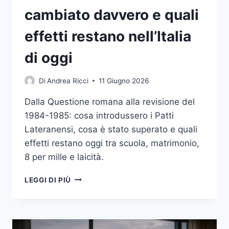
cambiato davvero e quali
effetti restano nell’Italia
di oggi
Di
Andrea Ricci
11 Giugno 2026
Dalla Questione romana alla revisione del
1984-1985: cosa introdussero i Patti
Lateranensi, cosa è stato superato e quali
effetti restano oggi tra scuola, matrimonio,
8 per mille e laicità.
PATTI
LEGGI DI PIÙ
LATERANENSI
DEL
1929:
COSA