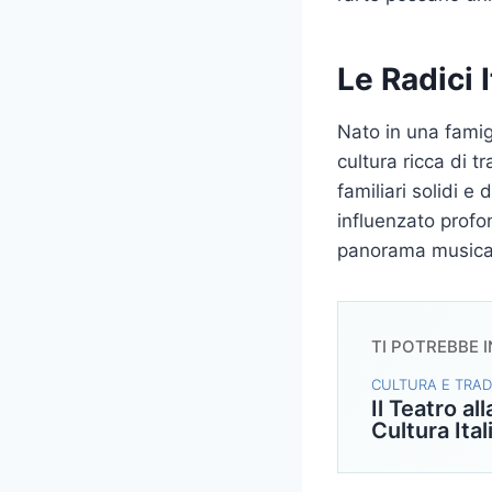
Le Radici 
Nato in una famigl
cultura ricca di t
familiari solidi 
influenzato profo
panorama musica
TI POTREBBE 
CULTURA E TRAD
Il Teatro al
Cultura Ital