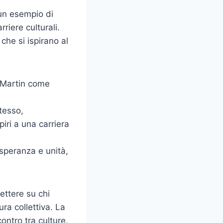
 un esempio di
riere culturali.
che si ispirano al
o Martin come
tesso,
iri a una carriera
speranza e unità,
lettere su chi
ra collettiva. La
contro tra culture,