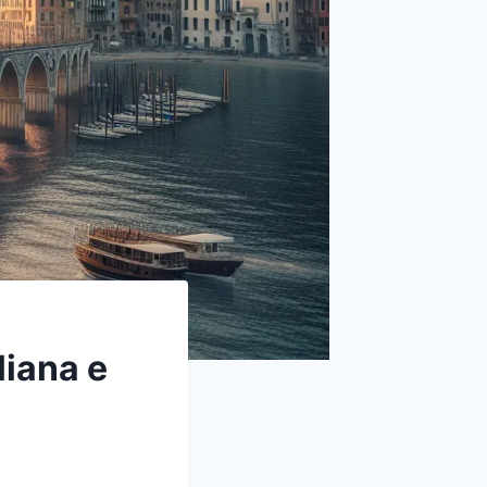
liana e