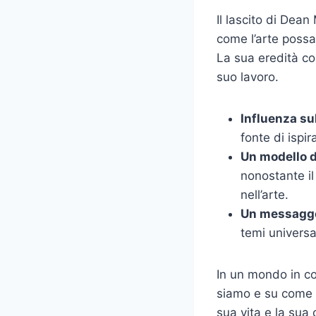
Il lascito di Dean
come l’arte possa
La sua eredità con
suo lavoro.
Influenza su
fonte di ispi
Un modello d
nonostante il
nell’arte.
Un messagger
temi universa
In un mondo in con
siamo e su come l
sua vita e la sua 