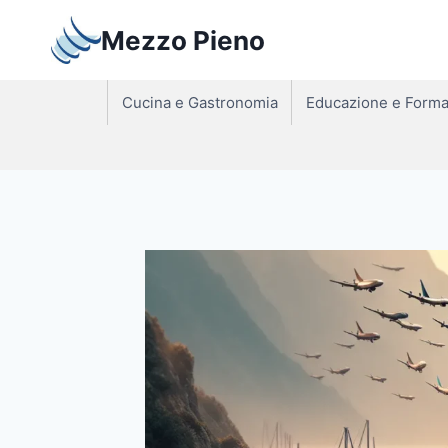
Salta
Mezzo Pieno
al
contenuto
Cucina e Gastronomia
Educazione e Forma