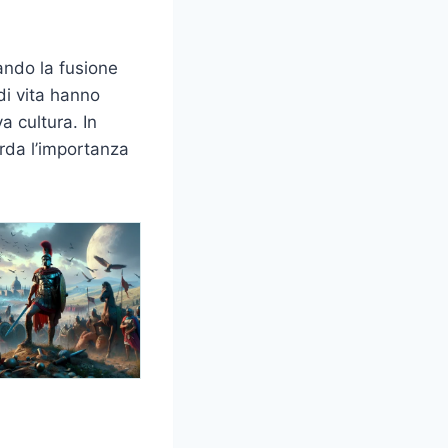
ando la fusione
 di vita hanno
a cultura. In
orda l’importanza