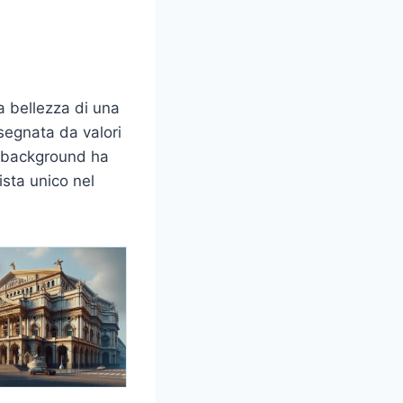
la bellezza di una
 segnata da valori
to background ha
ista unico nel