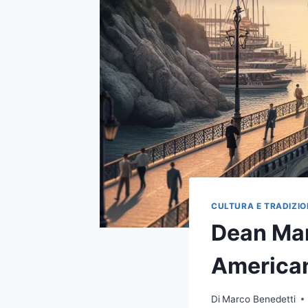
CULTURA E TRADIZIO
Dean Mart
America
Di
Marco Benedetti