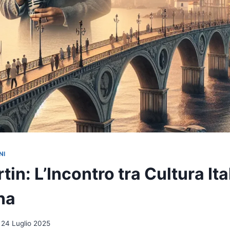
NI
in: L’Incontro tra Cultura Ita
na
24 Luglio 2025