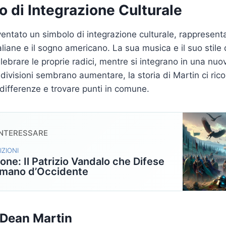
 di Integrazione Culturale
entato un simbolo di integrazione culturale, rappresent
italiane e il sogno americano. La sua musica e il suo stile
elebrare le proprie radici, mentre si integrano in una nuov
 divisioni sembrano aumentare, la storia di Martin ci ric
 differenze e trovare punti in comune.
INTERESSARE
IZIONI
cone: Il Patrizio Vandalo che Difese
omano d’Occidente
i Dean Martin