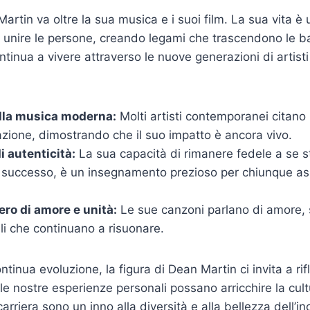
 Martin va oltre la sua musica e i suoi film. La sua vita è
 unire le persone, creando legami che trascendono le bar
tinua a vivere attraverso le nuove generazioni di artisti 
lla musica moderna:
Molti artisti contemporanei citan
razione, dimostrando che il suo impatto è ancora vivo.
i autenticità:
La sua capacità di rimanere fedele a se s
 successo, è un insegnamento prezioso per chiunque asp
o di amore e unità:
Le sue canzoni parlano di amore, 
li che continuano a risuonare.
tinua evoluzione, la figura di Dean Martin ci invita a rif
e nostre esperienze personali possano arricchire la cultu
carriera sono un inno alla diversità e alla bellezza dell’in