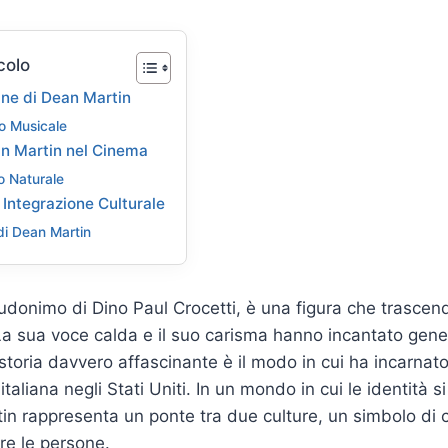
colo
iane di Dean Martin
o Musicale
ean Martin nel Cinema
 Naturale
 Integrazione Culturale
 di Dean Martin
donimo di Dino Paul Crocetti, è una figura che trascend
La sua voce calda e il suo carisma hanno incantato gene
storia davvero affascinante è il modo in cui ha incarnat
 italiana negli Stati Uniti. In un mondo in cui le identità s
in rappresenta un ponte tra due culture, un simbolo di
ire le persone.