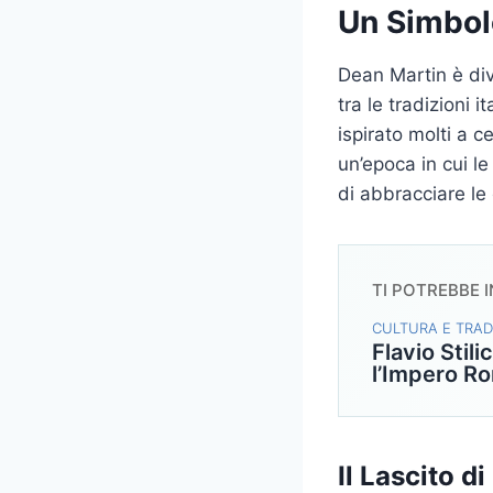
Un Simbolo
Dean Martin è div
tra le tradizioni 
ispirato molti a c
un’epoca in cui le
di abbracciare le
TI POTREBBE 
CULTURA E TRAD
Flavio Stili
l’Impero R
Il Lascito d