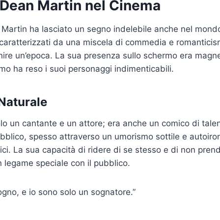
i Dean Martin nel Cinema
, Martin ha lasciato un segno indelebile anche nel mondo
 caratterizzati da una miscela di commedia e romantici
inire un’epoca. La sua presenza sullo schermo era magnet
mo ha reso i suoi personaggi indimenticabili.
Naturale
lo un cantante e un attore; era anche un comico di talen
pubblico, spesso attraverso un umorismo sottile e autoiron
ici. La sua capacità di ridere di se stesso e di non prend
n legame speciale con il pubblico.
ogno, e io sono solo un sognatore.”