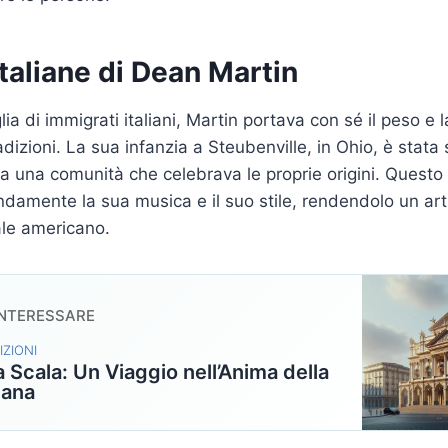
Italiane di Dean Martin
ia di immigrati italiani, Martin portava con sé il peso e 
radizioni. La sua infanzia a Steubenville, in Ohio, è stata
e da una comunità che celebrava le proprie origini. Ques
ndamente la sua musica e il suo stile, rendendolo un art
le americano.
INTERESSARE
IZIONI
la Scala: Un Viaggio nell’Anima della
iana