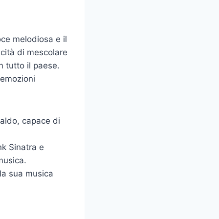
oce melodiosa e il
acità di mescolare
 tutto il paese.
 emozioni
aldo, capace di
nk Sinatra e
musica.
 la sua musica