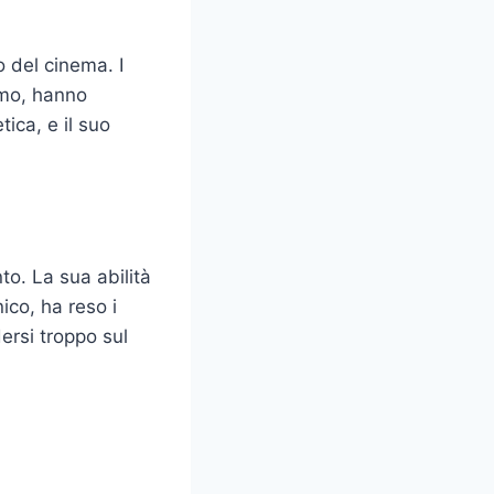
 del cinema. I
smo, hanno
ica, e il suo
to. La sua abilità
ico, ha reso i
ersi troppo sul