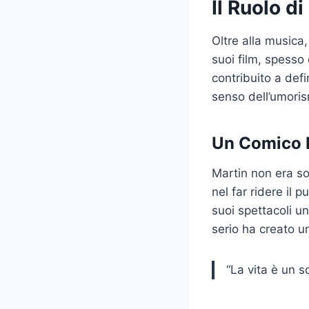
Il Ruolo d
Oltre alla musica
suoi film, spesso
contribuito a def
senso dell’umoris
Un Comico 
Martin non era so
nel far ridere il 
suoi spettacoli un
serio ha creato u
“La vita è un s