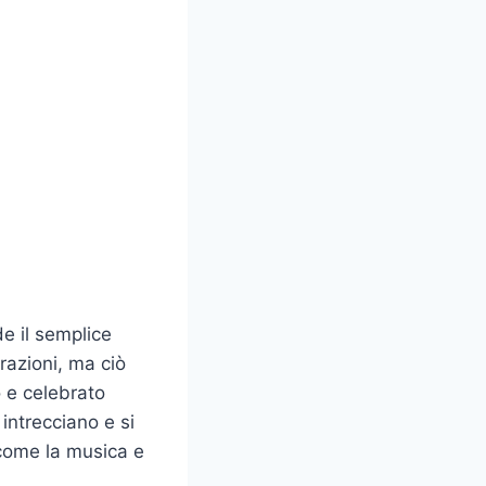
e il semplice
razioni, ma ciò
o e celebrato
i intrecciano e si
 come la musica e