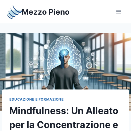
Salta
Mezzo Pieno
al
contenuto
EDUCAZIONE E FORMAZIONE
Mindfulness: Un Alleato
per la Concentrazione e