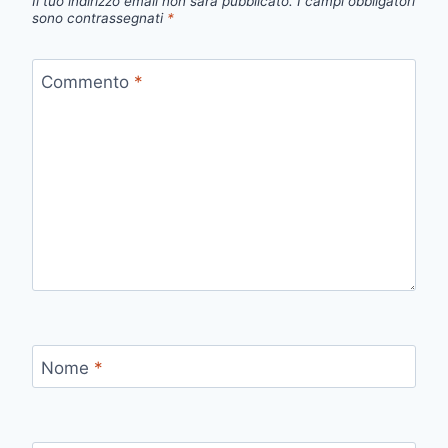
Il tuo indirizzo email non sarà pubblicato.
I campi obbligatori
sono contrassegnati
*
Commento
*
Nome
*