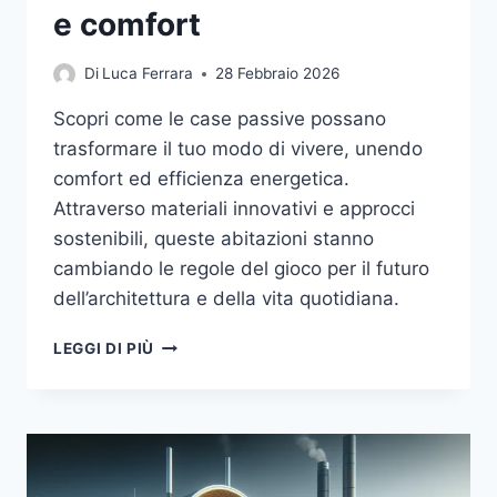
e comfort
Di
Luca Ferrara
28 Febbraio 2026
Scopri come le case passive possano
trasformare il tuo modo di vivere, unendo
comfort ed efficienza energetica.
Attraverso materiali innovativi e approcci
sostenibili, queste abitazioni stanno
cambiando le regole del gioco per il futuro
dell’architettura e della vita quotidiana.
CASE
LEGGI DI PIÙ
PASSIVE:
LA
FUSIONE
PERFETTA
TRA
SOSTENIBILITÀ