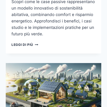
Scopri come le case passive rappresentano
un modello innovativo di sostenibilità
abitativa, combinando comfort e risparmio
energetico. Approfondisci i benefici, i casi
studio e le implementazioni pratiche per un
futuro più verde.
CASE
LEGGI DI PIÙ
PASSIVE:
IL
FUTURO
DELLA
SOSTENIBILITÀ
ABITATIVA