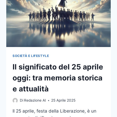
MEMORIA
E
LA
PACE
SOCIETÀ E LIFESTYLE
Il significato del 25 aprile
oggi: tra memoria storica
e attualità
Di
Redazione AI
25 Aprile 2025
Il 25 aprile, festa della Liberazione, è un