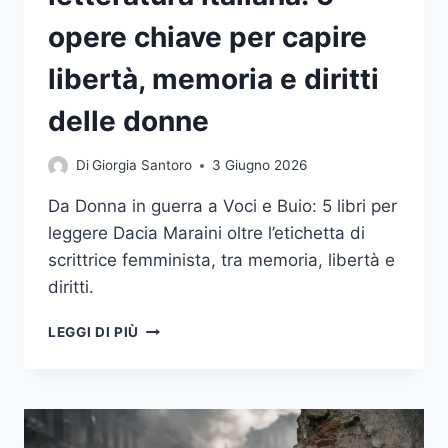
opere chiave per capire
libertà, memoria e diritti
delle donne
Di
Giorgia Santoro
3 Giugno 2026
Da Donna in guerra a Voci e Buio: 5 libri per
leggere Dacia Maraini oltre l’etichetta di
scrittrice femminista, tra memoria, libertà e
diritti.
DACIA
LEGGI DI PIÙ
MARAINI
E
IL
FEMMINISMO
NELLA