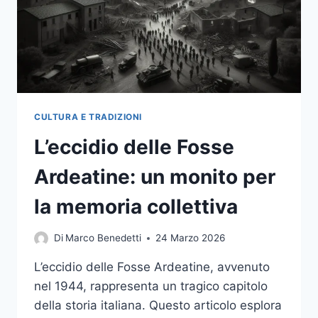
SIGNIFICATO
NELLA
MEMORIA
DELLA
SHOAH
CULTURA E TRADIZIONI
L’eccidio delle Fosse
Ardeatine: un monito per
la memoria collettiva
Di
Marco Benedetti
24 Marzo 2026
L’eccidio delle Fosse Ardeatine, avvenuto
nel 1944, rappresenta un tragico capitolo
della storia italiana. Questo articolo esplora