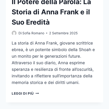
Il Potere della Parola: La
Storia di Anna Frank e il
Suo Eredità
Di
Sofia Romano
2 Settembre 2025
La storia di Anna Frank, giovane scrittrice
ebrea, è un potente simbolo della Shoah e
un monito per le generazioni future.
Attraverso il suo diario, Anna esprime
speranza e resilienza di fronte all’oscurità,
invitando a riflettere sull’importanza della
memoria storica e dei diritti umani.
IL
LEGGI DI PIÙ
POTERE
DELLA
PAROLA: