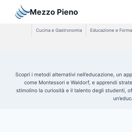
Salta
Mezzo Pieno
al
contenuto
Cucina e Gastronomia
Educazione e Forma
Scopri i metodi alternativi nell’educazione, un app
come Montessori e Waldorf, e apprendi strateg
stimolino la curiosità e il talento degli studenti,
un’educa