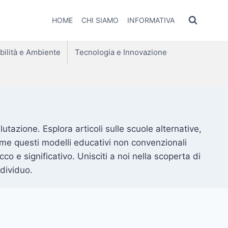
HOME
CHI SIAMO
INFORMATIVA
bilità e Ambiente
Tecnologia e Innovazione
utazione. Esplora articoli sulle scuole alternative,
ome questi modelli educativi non convenzionali
co e significativo. Unisciti a noi nella scoperta di
ndividuo.