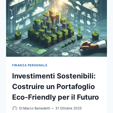
FRIENDLY
PER
UN
FUTURO
RESPONSABILE
FINANZA PERSONALE
Investimenti Sostenibili:
Costruire un Portafoglio
Eco-Friendly per il Futuro
Di
Marco Benedetti
31 Ottobre 2025