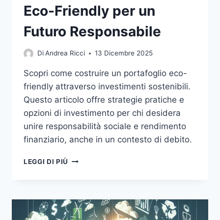
Eco-Friendly per un
Futuro Responsabile
Di
Andrea Ricci
13 Dicembre 2025
Scopri come costruire un portafoglio eco-
friendly attraverso investimenti sostenibili.
Questo articolo offre strategie pratiche e
opzioni di investimento per chi desidera
unire responsabilità sociale e rendimento
finanziario, anche in un contesto di debito.
INVESTIMENTI
LEGGI DI PIÙ
SOSTENIBILI:
COSTRUIRE
UN
PORTAFOGLIO
ECO-