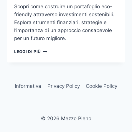
Scopri come costruire un portafoglio eco-
friendly attraverso investimenti sostenibili.
Esplora strumenti finanziari, strategie e
l’importanza di un approccio consapevole
per un futuro migliore.
INVESTIMENTI
LEGGI DI PIÙ
SOSTENIBILI:
COSTRUIRE
UN
PORTAFOGLIO
ECO-
Informativa
Privacy Policy
Cookie Policy
FRIENDLY
PER
IL
FUTURO
© 2026 Mezzo Pieno