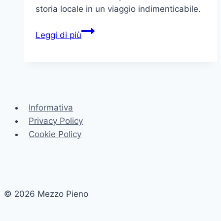
storia locale in un viaggio indimenticabile.
Reykjavik:
Leggi di più
Un
Viaggio
tra
Natura
e
Informativa
Cultura
Privacy Policy
Cookie Policy
© 2026 Mezzo Pieno