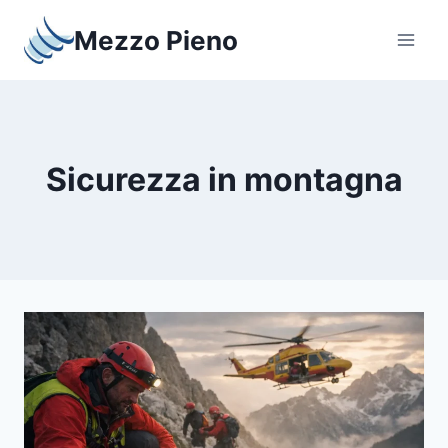
Salta
Mezzo Pieno
al
contenuto
Sicurezza in montagna