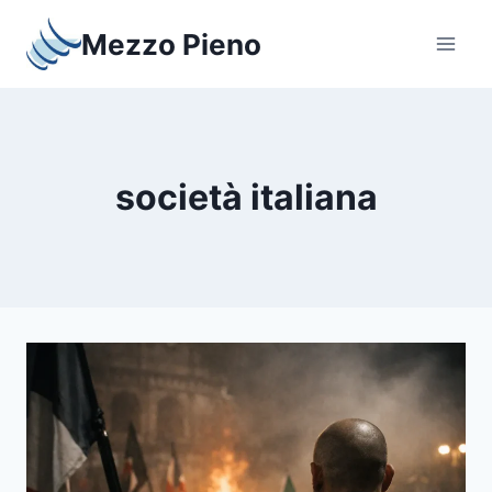
Salta
Mezzo Pieno
al
contenuto
società italiana