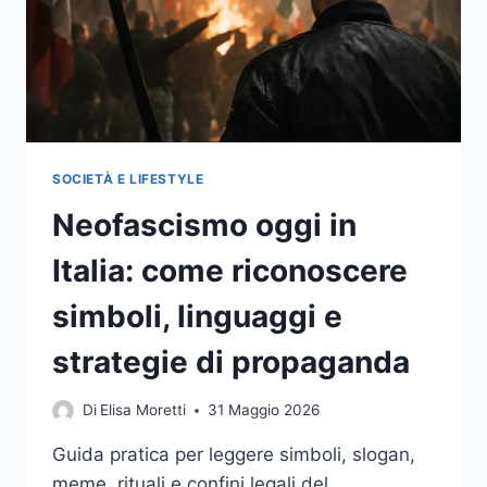
SOCIETÀ E LIFESTYLE
Neofascismo oggi in
Italia: come riconoscere
simboli, linguaggi e
strategie di propaganda
Di
Elisa Moretti
31 Maggio 2026
Guida pratica per leggere simboli, slogan,
meme, rituali e confini legali del