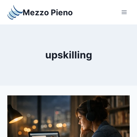
Salta
Mezzo Pieno
al
contenuto
upskilling