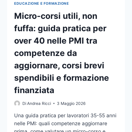
EDUCAZIONE E FORMAZIONE
Micro-corsi utili, non
fuffa: guida pratica per
over 40 nelle PMI tra
competenze da
aggiornare, corsi brevi
spendibili e formazione
finanziata
Di
Andrea Ricci
3 Maggio 2026
Una guida pratica per lavoratori 35-55 anni
nelle PMI: quali competenze aggiornare
prima, come valutare un micro-corso e