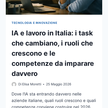
TECNOLOGIA E INNOVAZIONE
IA e lavoro in Italia: i task
che cambiano, i ruoli che
crescono e le
competenze da imparare
davvero
Di
Elisa Moretti
25 Maggio 2026
Dove l’IA sta entrando davvero nelle
aziende italiane, quali ruoli crescono e quali
competenze conviene costruire nel 2026