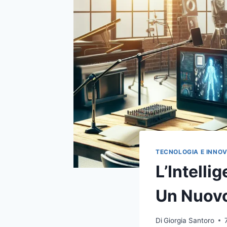
TECNOLOGIA E INNO
L’Intelli
Un Nuovo
Di
Giorgia Santoro