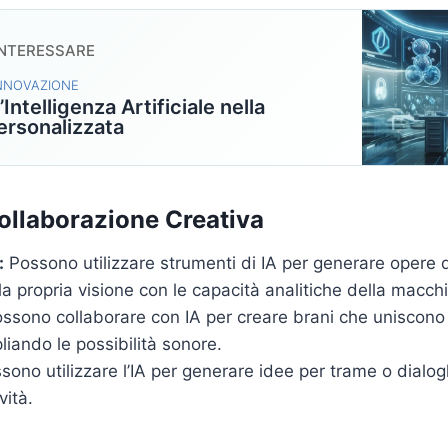
INTERESSARE
INNOVAZIONE
l’Intelligenza Artificiale nella
ersonalizzata
ollaborazione Creativa
:
Possono utilizzare strumenti di IA per generare opere d
 propria visione con le capacità analitiche della macch
ssono collaborare con IA per creare brani che uniscono 
liando le possibilità sonore.
ono utilizzare l’IA per generare idee per trame o dialog
vità.