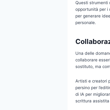
Questi strumenti
opportunità per i 
per generare idee 
personale.
Collabora
Una delle domande
collaborare esser
sostituto, ma com
Artisti e creatori
persino per l’edi
di IA per migliora
scrittura assistita