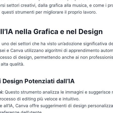
si settori creativi, dalla grafica alla musica, e come i pr
questi strumenti per migliorare il proprio lavoro.
ll’IA nella Grafica e nel Design
è uno dei settori che ha visto un’adozione significativa de
i e Canva utilizzano algoritmi di apprendimento autom
rocesso di design, permettendo anche ai non professionis
 alta qualità.
 Design Potenziati dall’IA
i:
Questo strumento analizza le immagini e suggerisce m
rocesso di editing più veloce e intuitivo.
 all’IA, Canva offre suggerimenti di design personalizza
preferenze dell’utente.