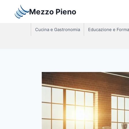
Salta
Mezzo Pieno
al
contenuto
Cucina e Gastronomia
Educazione e Forma