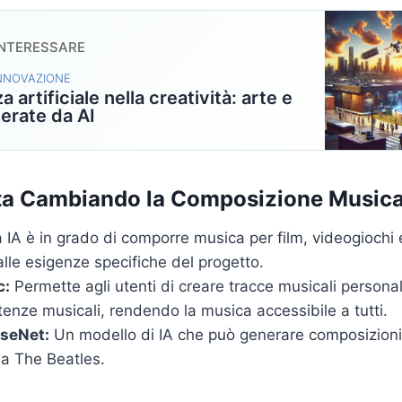
INTERESSARE
INNOVAZIONE
za artificiale nella creatività: arte e
erate da AI
ta Cambiando la Composizione Musica
IA è in grado di comporre musica per film, videogiochi e
lle esigenze specifiche del progetto.
c:
Permette agli utenti di creare tracce musicali persona
nze musicali, rendendo la musica accessibile a tutti.
seNet:
Un modello di IA che può generare composizioni 
h a The Beatles.