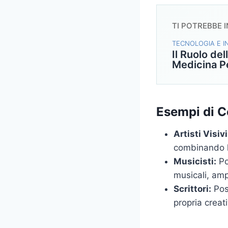
TI POTREBBE 
TECNOLOGIA E 
Il Ruolo del
Medicina P
Esempi di C
Artisti Visivi
combinando la
Musicisti:
Po
musicali, amp
Scrittori:
Poss
propria creati