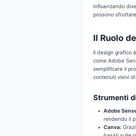
influenzando diver
possono sfruttare 
Il Ruolo de
Il design grafico 
come Adobe Sense
semplificare il p
contenuti visivi di
Strumenti di
Adobe Sense
rendendo il p
Canva:
Grazie
basati sulle 