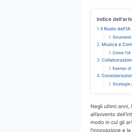
Indice dell'arti
Il Ruolo dell’I
Strumenti 
Musica e Com
Come l’IA
Collaborazio
Esempi di
Considerazioni
Strategie 
Negli ultimi anni,
all’avvento dell’i
modo in cui gli a
l’innovazione e la