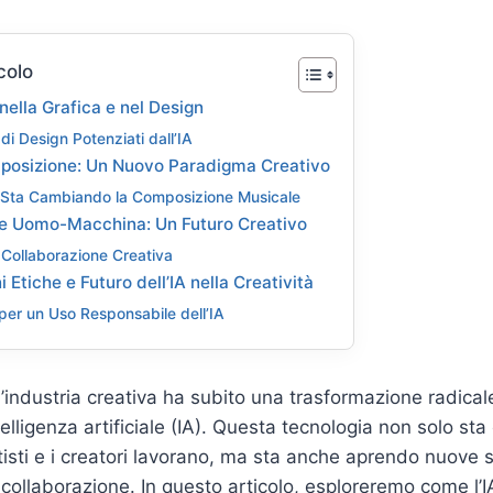
colo
A nella Grafica e nel Design
di Design Potenziati dall’IA
posizione: Un Nuovo Paradigma Creativo
 Sta Cambiando la Composizione Musicale
ne Uomo-Macchina: Un Futuro Creativo
 Collaborazione Creativa
 Etiche e Futuro dell’IA nella Creatività
per un Uso Responsabile dell’IA
 l’industria creativa ha subito una trasformazione radical
ntelligenza artificiale (IA). Questa tecnologia non solo st
rtisti e i creatori lavorano, ma sta anche aprendo nuove 
 collaborazione. In questo articolo, esploreremo come l’I