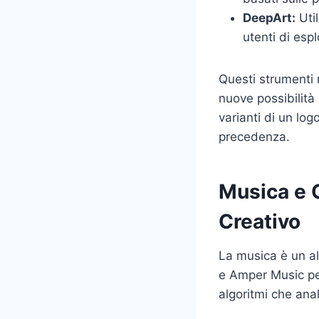
DeepArt:
Util
utenti di esplo
Questi strumenti 
nuove possibilità
varianti di un lo
precedenza.
Musica e 
Creativo
La musica è un al
e Amper Music per
algoritmi che anal