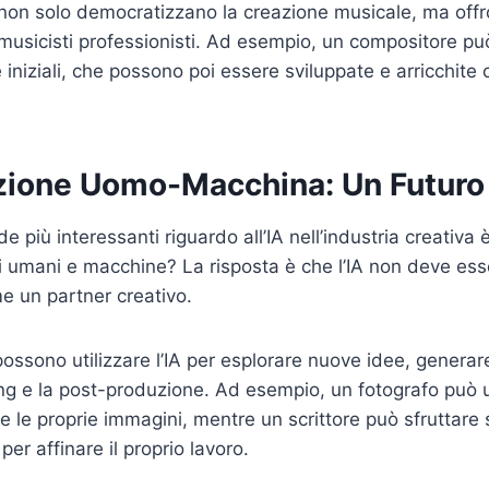
 non solo democratizzano la creazione musicale, ma of
musicisti professionisti. Ad esempio, un compositore può 
iniziali, che possono poi essere sviluppate e arricchite co
zione Uomo-Macchina: Un Futuro
 più interessanti riguardo all’IA nell’industria creativ
i umani e macchine? La risposta è che l’IA non deve es
e un partner creativo.
 possono utilizzare l’IA per esplorare nuove idee, generar
ting e la post-produzione. Ad esempio, un fotografo può ut
re le proprie immagini, mentre un scrittore può sfruttare 
 per affinare il proprio lavoro.