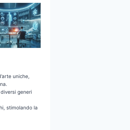
’arte uniche,
ina.
diversi generi
hi, stimolando la