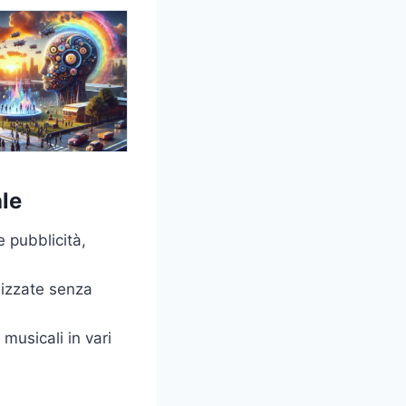
le
 pubblicità,
lizzate senza
musicali in vari