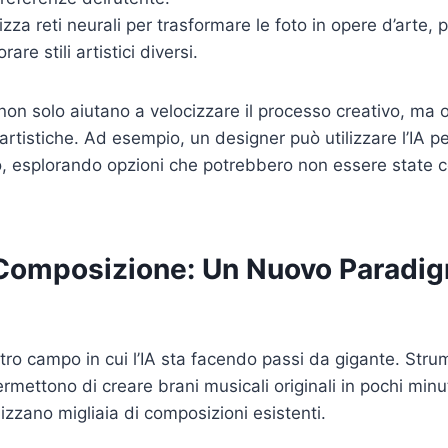
izza reti neurali per trasformare le foto in opere d’arte,
rare stili artistici diversi.
non solo aiutano a velocizzare il processo creativo, ma 
 artistiche. Ad esempio, un designer può utilizzare l’IA p
go, esplorando opzioni che potrebbero non essere state c
Composizione: Un Nuovo Paradi
tro campo in cui l’IA sta facendo passi da gigante. Str
mettono di creare brani musicali originali in pochi minut
izzano migliaia di composizioni esistenti.