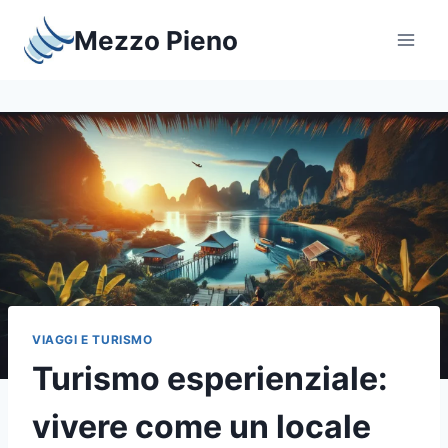
Salta
Mezzo Pieno
al
contenuto
VIAGGI E TURISMO
Turismo esperienziale:
vivere come un locale