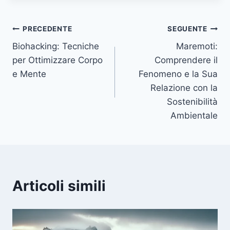
Navigazione
PRECEDENTE
SEGUENTE
Biohacking: Tecniche
Maremoti:
articoli
per Ottimizzare Corpo
Comprendere il
e Mente
Fenomeno e la Sua
Relazione con la
Sostenibilità
Ambientale
Articoli simili