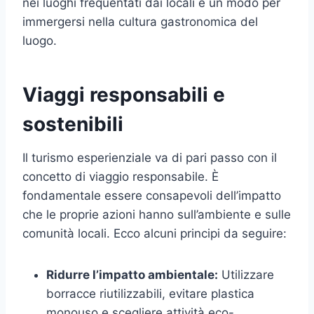
nei luoghi frequentati dai locali è un modo per
immergersi nella cultura gastronomica del
luogo.
Viaggi responsabili e
sostenibili
Il turismo esperienziale va di pari passo con il
concetto di viaggio responsabile. È
fondamentale essere consapevoli dell’impatto
che le proprie azioni hanno sull’ambiente e sulle
comunità locali. Ecco alcuni principi da seguire:
Ridurre l’impatto ambientale:
Utilizzare
borracce riutilizzabili, evitare plastica
monouso e scegliere attività eco-