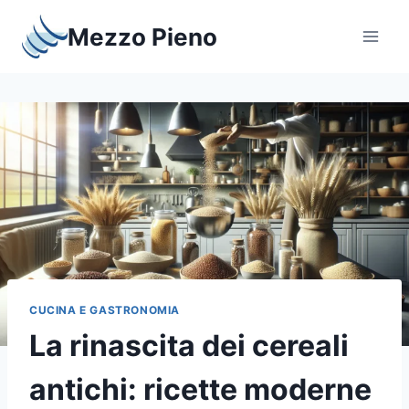
Salta
Mezzo Pieno
al
contenuto
CUCINA E GASTRONOMIA
La rinascita dei cereali
antichi: ricette moderne