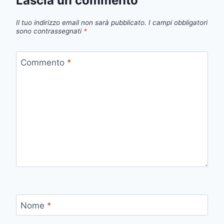
Lascia un commento
Il tuo indirizzo email non sarà pubblicato.
I campi obbligatori
sono contrassegnati
*
Commento
*
Nome
*