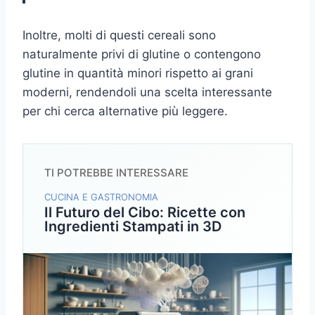
Inoltre, molti di questi cereali sono
naturalmente privi di glutine o contengono
glutine in quantità minori rispetto ai grani
moderni, rendendoli una scelta interessante
per chi cerca alternative più leggere.
TI POTREBBE INTERESSARE
CUCINA E GASTRONOMIA
Il Futuro del Cibo: Ricette con
Ingredienti Stampati in 3D