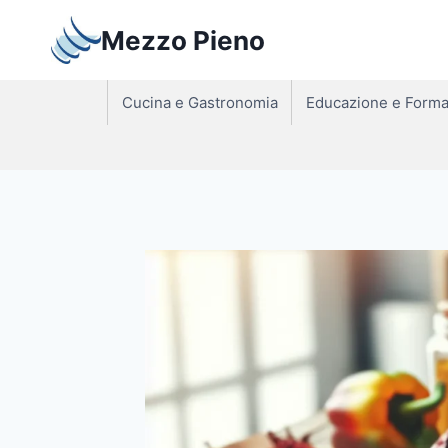
Salta
Mezzo Pieno
al
contenuto
Cucina e Gastronomia
Educazione e Forma