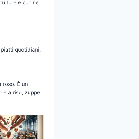
culture e cucine
piatti quotidiani.
erroso. È un
ore a riso, zuppe