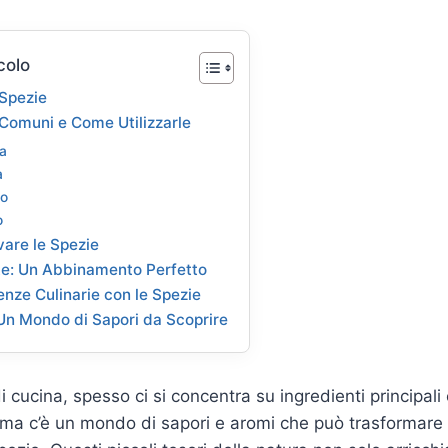
colo
 Spezie
 Comuni e Come Utilizzarle
a
a
ro
o
are le Spezie
te: Un Abbinamento Perfetto
enze Culinarie con le Spezie
Un Mondo di Sapori da Scoprire
i cucina, spesso ci si concentra su ingredienti principal
ma c’è un mondo di sapori e aromi che può trasformare a