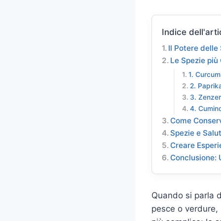
Indice dell'arti
Il Potere delle
Le Spezie più
1. Curcum
2. Paprik
3. Zenze
4. Cumin
Come Conserv
Spezie e Salu
Creare Esperi
Conclusione: 
Quando si parla d
pesce o verdure, 