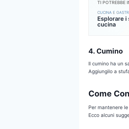
TI POTREBBE 
CUCINA E GAST
Esplorare i
cucina
4. Cumino
Il cumino ha un sa
Aggiungilo a stuf
Come Cons
Per mantenere le 
Ecco alcuni sugge