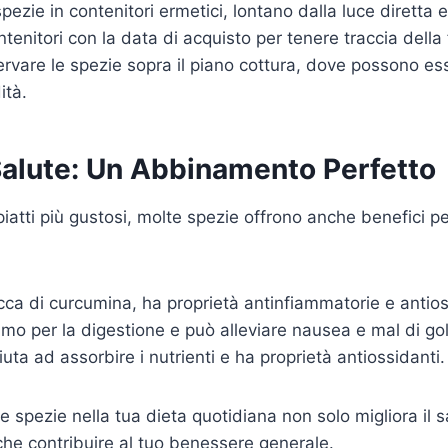
pezie in contenitori ermetici, lontano dalla luce diretta e
ontenitori con la data di acquisto per tenere traccia della
ervare le spezie sopra il piano cottura, dove possono e
ità.
Salute: Un Abbinamento Perfetto
piatti più gustosi, molte spezie offrono anche benefici pe
cca di curcumina, ha proprietà antinfiammatorie e antios
mo per la digestione e può alleviare nausea e mal di gol
uta ad assorbire i nutrienti e ha proprietà antiossidanti.
 spezie nella tua dieta quotidiana non solo migliora il s
che contribuire al tuo benessere generale.