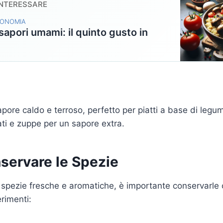
INTERESSARE
RONOMIA
 sapori umami: il quinto gusto in
pore caldo e terroso, perfetto per piatti a base di legumi
ati e zuppe per un sapore extra.
ervare le Spezie
spezie fresche e aromatiche, è importante conservarle 
rimenti: