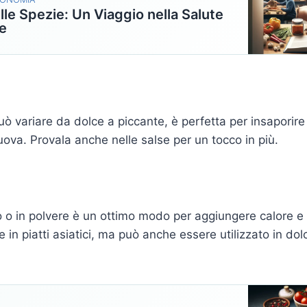
elle Spezie: Un Viaggio nella Salute
e
ò variare da dolce a piccante, è perfetta per insaporire 
uova. Provala anche nelle salse per un tocco in più.
 o in polvere è un ottimo modo per aggiungere calore e
ale in piatti asiatici, ma può anche essere utilizzato in do