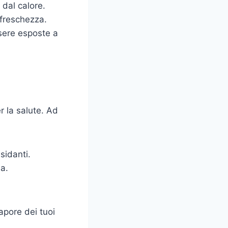
 dal calore.
 freschezza.
ssere esposte a
r la salute. Ad
sidanti.
a.
apore dei tuoi