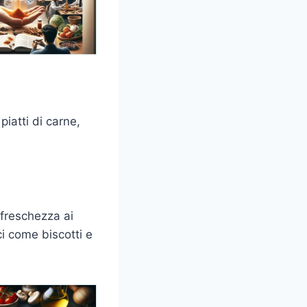
piatti di carne,
 freschezza ai
lci come biscotti e