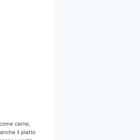
i come carne,
nche il piatto