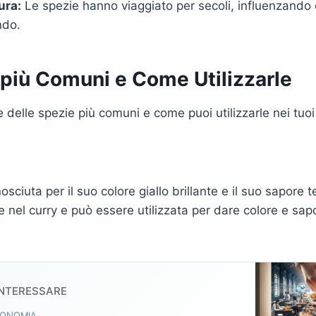
ura:
Le spezie hanno viaggiato per secoli, influenzando 
ndo.
 più Comuni e Come Utilizzarle
delle spezie più comuni e come puoi utilizzarle nei tuoi 
ciuta per il suo colore giallo brillante e il suo sapore t
e nel curry e può essere utilizzata per dare colore e sap
INTERESSARE
RONOMIA