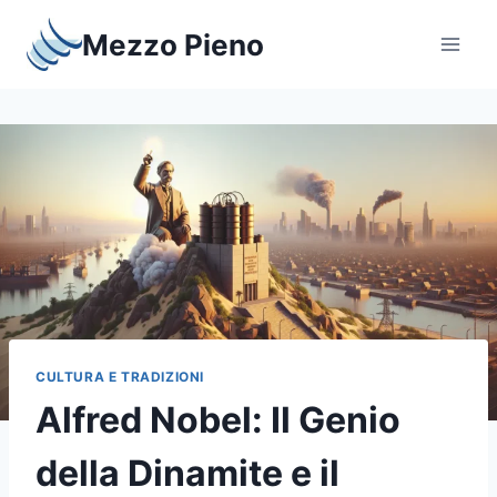
Salta
Mezzo Pieno
al
contenuto
CULTURA E TRADIZIONI
Alfred Nobel: Il Genio
della Dinamite e il