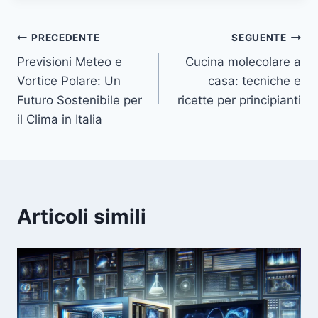
Navigazione
PRECEDENTE
SEGUENTE
Previsioni Meteo e
Cucina molecolare a
articoli
Vortice Polare: Un
casa: tecniche e
Futuro Sostenibile per
ricette per principianti
il Clima in Italia
Articoli simili