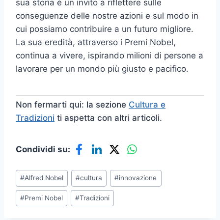
sua storia è un invito a riflettere sulle
conseguenze delle nostre azioni e sul modo in
cui possiamo contribuire a un futuro migliore.
La sua eredità, attraverso i Premi Nobel,
continua a vivere, ispirando milioni di persone a
lavorare per un mondo più giusto e pacifico.
Non fermarti qui: la sezione
Cultura e
Tradizioni
ti aspetta con altri articoli.
Condividi su:
Tag
#
Alfred Nobel
#
cultura
#
innovazione
articolo:
#
Premi Nobel
#
Tradizioni