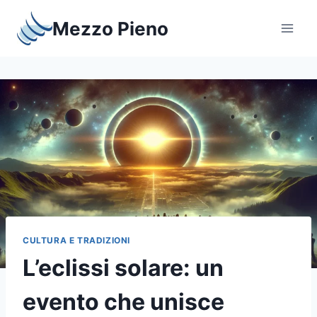
Salta
Mezzo Pieno
al
contenuto
CULTURA E TRADIZIONI
L’eclissi solare: un
evento che unisce