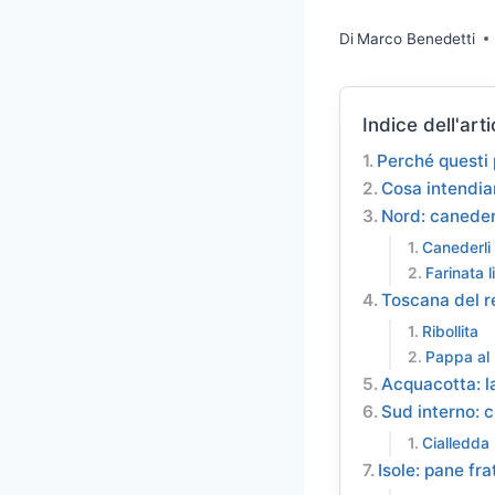
Di
Marco Benedetti
Indice dell'arti
Perché questi 
Cosa intendia
Nord: canederl
Canederli
Farinata l
Toscana del r
Ribollita
Pappa al
Acquacotta: 
Sud interno: 
Cialledda
Isole: pane fr