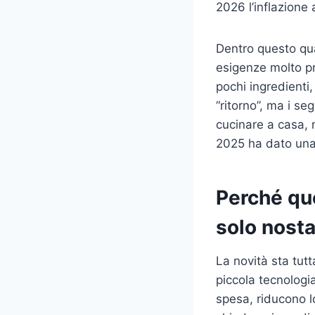
2026 l’inflazione 
Dentro questo qua
esigenze molto pr
pochi ingredienti,
“ritorno”, ma i se
cucinare a casa, 
2025 ha dato una c
Perché que
solo nosta
La novità sta tut
piccola tecnologi
spesa, riducono l