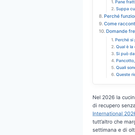
Pane frat
Suppa cu
Perché funzio
Come raccontar
Domande fre
Perché si
Qual è la
Si può dav
Pancotto,
Quali sono
Queste ri
Nel 2026 la cucin
di recupero senza
International 202
tutt’altro che ma
settimana e di olt