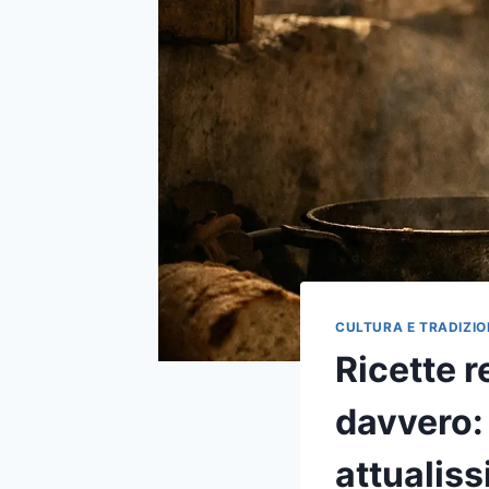
CULTURA E TRADIZIO
Ricette r
davvero: 
attualiss