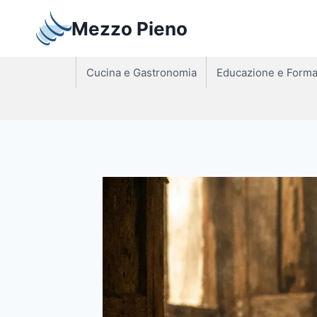
Salta
Mezzo Pieno
al
contenuto
Cucina e Gastronomia
Educazione e Forma