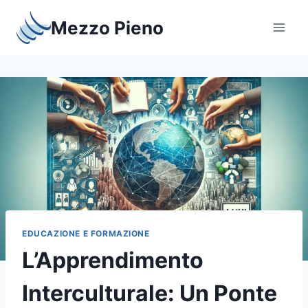
Salta
Mezzo Pieno
al
contenuto
EDUCAZIONE E FORMAZIONE
L’Apprendimento
Interculturale: Un Ponte