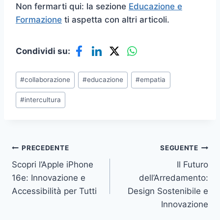
Non fermarti qui: la sezione
Educazione e
Formazione
ti aspetta con altri articoli.
Condividi su:
Tag
#
collaborazione
#
educazione
#
empatia
articolo:
#
intercultura
Navigazione
PRECEDENTE
SEGUENTE
Scopri l’Apple iPhone
Il Futuro
articoli
16e: Innovazione e
dell’Arredamento:
Accessibilità per Tutti
Design Sostenibile e
Innovazione