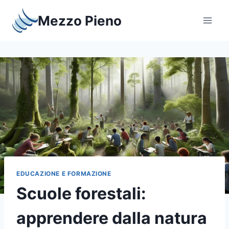
Salta
Mezzo Pieno
al
contenuto
EDUCAZIONE E FORMAZIONE
Scuole forestali:
apprendere dalla natura