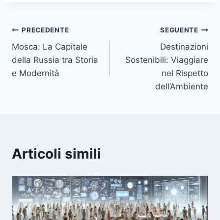
Navigazione
PRECEDENTE
SEGUENTE
Mosca: La Capitale
Destinazioni
articoli
della Russia tra Storia
Sostenibili: Viaggiare
e Modernità
nel Rispetto
dell’Ambiente
Articoli simili