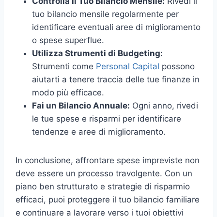
Controlla il Tuo Bilancio Mensile:
Rivedi il
tuo bilancio mensile regolarmente per
identificare eventuali aree di miglioramento
o spese superflue.
Utilizza Strumenti di Budgeting:
Strumenti come
Personal Capital
possono
aiutarti a tenere traccia delle tue finanze in
modo più efficace.
Fai un Bilancio Annuale:
Ogni anno, rivedi
le tue spese e risparmi per identificare
tendenze e aree di miglioramento.
In conclusione, affrontare spese impreviste non
deve essere un processo travolgente. Con un
piano ben strutturato e strategie di risparmio
efficaci, puoi proteggere il tuo bilancio familiare
e continuare a lavorare verso i tuoi obiettivi