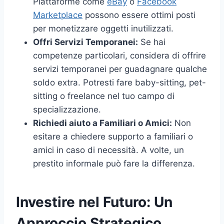
Piattaforme come
eBay
o
Facebook
Marketplace
possono essere ottimi posti
per monetizzare oggetti inutilizzati.
Offri Servizi Temporanei:
Se hai
competenze particolari, considera di offrire
servizi temporanei per guadagnare qualche
soldo extra. Potresti fare baby-sitting, pet-
sitting o freelance nel tuo campo di
specializzazione.
Richiedi aiuto a Familiari o Amici:
Non
esitare a chiedere supporto a familiari o
amici in caso di necessità. A volte, un
prestito informale può fare la differenza.
Investire nel Futuro: Un
Approccio Strategico