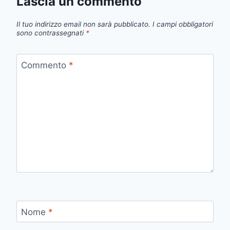
Lascia un commento
Il tuo indirizzo email non sarà pubblicato.
I campi obbligatori
sono contrassegnati
*
Commento
*
Nome
*