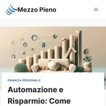
Salta
Mezzo Pieno
al
contenuto
FINANZA PERSONALE
Automazione e
Risparmio: Come