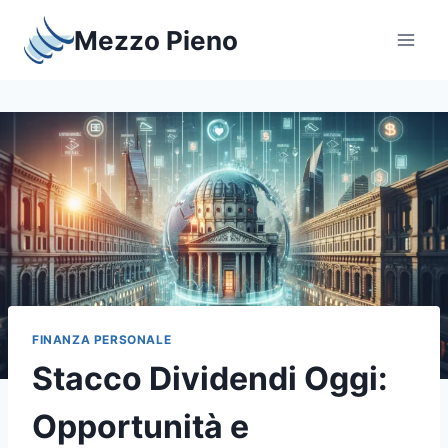
Salta
Mezzo Pieno
al
contenuto
FINANZA PERSONALE
Stacco Dividendi Oggi:
Opportunità e