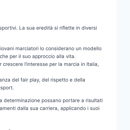
ortivi. La sua eredità si riflette in diversi
 giovani marciatori lo considerano un modello
che per il suo approccio alla vita.
r crescere l’interesse per la marcia in Italia,
za del fair play, del rispetto e della
sport.
a determinazione possano portare a risultati
namenti dalla sua carriera, applicando i suoi