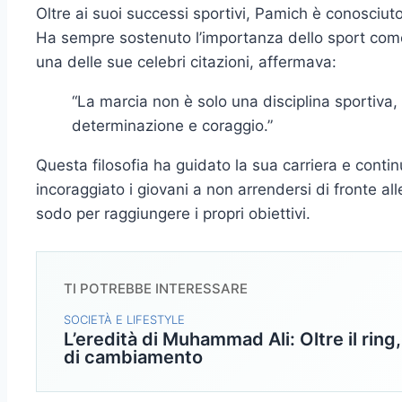
Oltre ai suoi successi sportivi, Pamich è conosciut
Ha sempre sostenuto l’importanza dello sport come
una delle sue celebri citazioni, affermava:
“La marcia non è solo una disciplina sportiva,
determinazione e coraggio.”
Questa filosofia ha guidato la sua carriera e contin
incoraggiato i giovani a non arrendersi di fronte all
sodo per raggiungere i propri obiettivi.
TI POTREBBE INTERESSARE
SOCIETÀ E LIFESTYLE
L’eredità di Muhammad Ali: Oltre il ring
di cambiamento