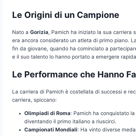
Le Origini di un Campione
Nato a
Gorizia
, Pamich ha iniziato la sua carriera 
era ancora considerato un atleta di primo piano. L
fin da giovane, quando ha cominciato a partecipare
e il suo talento lo hanno portato a emergere rapid
Le Performance che Hanno Fat
La carriera di Pamich è costellata di successi e rec
carriera, spiccano:
Olimpiadi di Roma
: Pamich ha conquistato la
diventando il primo italiano a riuscirci.
Campionati Mondiali
: Ha vinto diverse meda