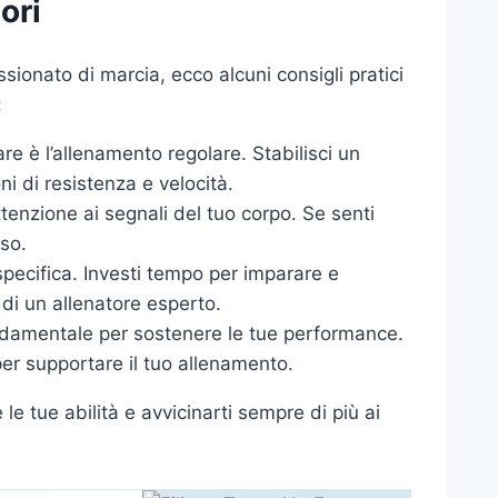
ori
ionato di marcia, ecco alcuni consigli pratici
:
are è l’allenamento regolare. Stabilisci un
 di resistenza e velocità.
tenzione ai segnali del tuo corpo. Se senti
oso.
specifica. Investi tempo per imparare e
 di un allenatore esperto.
ondamentale per sostenere le tue performance.
er supportare il tuo allenamento.
le tue abilità e avvicinarti sempre di più ai