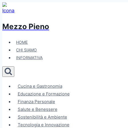
Salta
al
contenuto
Mezzo Pieno
HOME
CHI SIAMO
INFORMATIVA
Cucina e Gastronomia
Educazione e Formazione
Finanza Personale
Salute e Benessere
Sostenibilità e Ambiente
Tecnologia e Innovazione