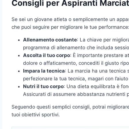
Consigli per Aspiranti Marciat
Se sei un giovane atleta o semplicemente un appass
che puoi seguire per migliorare le tue performance
Allenamento costante
: La chiave per miglior
programma di allenamento che includa sessioni
Ascolta il tuo corpo
: È importante prestare at
dolore o affaticamento, concediti il giusto rip
Impara la tecnica
: La marcia ha una tecnica 
perfezionare la tua tecnica, magari con l’aiuto
Nutri il tuo corpo
: Una dieta equilibrata è f
Assicurati di assumere abbastanza nutrienti p
Seguendo questi semplici consigli, potrai migliorare 
tuoi obiettivi sportivi.