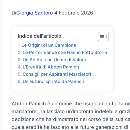
Di
Giorgia Santoro
4 Febbraio 2026
Indice dell'articolo
Le Origini di un Campione
Le Performance che Hanno Fatto Storia
Un Atleta e un Uomo di Valore
L’Eredità di Abdon Pamich
Consigli per Aspiranti Marciatori
Un Futuro Ispirato da Pamich
Abdon Pamich è un nome che risuona con forza nella
marciatore, ha lasciato un’impronta indelebile graz
dedizione che ha dimostrato nel corso della sua c
quale eredità ha lasciato alle future generazioni di 