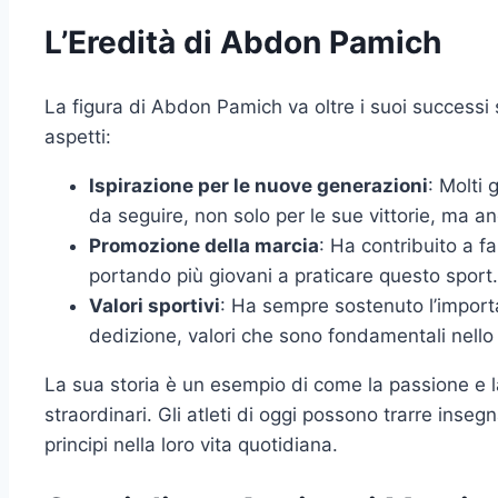
L’Eredità di Abdon Pamich
La figura di Abdon Pamich va oltre i suoi successi sp
aspetti:
Ispirazione per le nuove generazioni
: Molti
da seguire, non solo per le sue vittorie, ma an
Promozione della marcia
: Ha contribuito a fa
portando più giovani a praticare questo sport.
Valori sportivi
: Ha sempre sostenuto l’importan
dedizione, valori che sono fondamentali nello 
La sua storia è un esempio di come la passione e l
straordinari. Gli atleti di oggi possono trarre inseg
principi nella loro vita quotidiana.